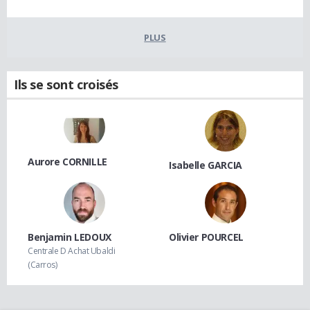
PLUS
Ils se sont croisés
Aurore CORNILLE
Isabelle GARCIA
Benjamin LEDOUX
Olivier POURCEL
Centrale D Achat Ubaldi
(Carros)