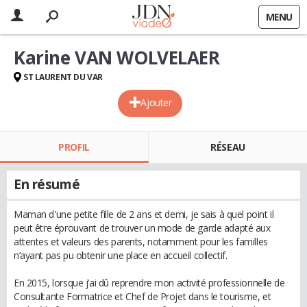
MENU
Karine VAN WOLVELAER
ST LAURENT DU VAR
Ajouter
PROFIL
RÉSEAU
En résumé
Maman d'une petite fille de 2 ans et demi, je sais à quel point il
peut être éprouvant de trouver un mode de garde adapté aux
attentes et valeurs des parents, notamment pour les familles
n’ayant pas pu obtenir une place en accueil collectif.
En 2015, lorsque j’ai dû reprendre mon activité professionnelle de
Consultante Formatrice et Chef de Projet dans le tourisme, et