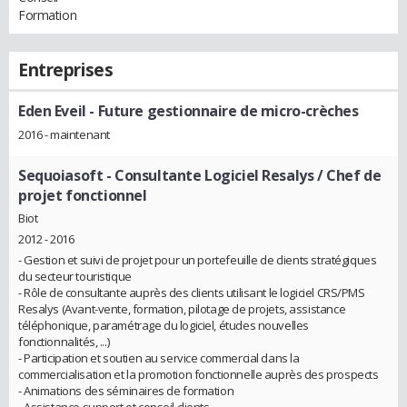
Formation
Entreprises
Eden Eveil
- Future gestionnaire de micro-crèches
2016 - maintenant
Sequoiasoft
- Consultante Logiciel Resalys / Chef de
projet fonctionnel
Biot
2012 - 2016
- Gestion et suivi de projet pour un portefeuille de clients stratégiques
du secteur touristique
- Rôle de consultante auprès des clients utilisant le logiciel CRS/PMS
Resalys (Avant-vente, formation, pilotage de projets, assistance
téléphonique, paramétrage du logiciel, études nouvelles
fonctionnalités, ...)
- Participation et soutien au service commercial dans la
commercialisation et la promotion fonctionnelle auprès des prospects
- Animations des séminaires de formation