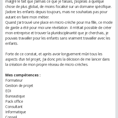
malgré le fait que j’aimais ce que je faisais, j’aspirais à quelque
chose de plus global, de moins focalisé sur un domaine spécifique.
J’adore les enfants depuis toujours, mais ne souhaitais pas pour
autant en faire mon métier.
Quand j’ai trouvé une place en micro-crèche pour ma fille, ce mode
de garde a été pour moi une révélation : il m’était possible de créer
mon entreprise et trouver la pluridisciplinarité que je cherchais, je
pouvais travailler pour les enfants sans vraiment travailler avec les
enfants.
Forte de ce constat, et après avoir longuement mûri tous les
aspects d’un tel projet, j’ai donc pris la décision de me lancer dans
la création de mon propre réseau de micro-crèches.
Mes compétences :
Formateur
Gestion de projet
EDI
Bureautique
Pack office
Consultant
Informatique
Conseil