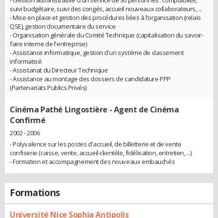
suivi budgétaire, suivi des congés, accueil nouveaux collaborateurs, ...
- Mise en place et gestion des procédures liées à l’organisation (relais
QSE), gestion documentaire du service
- Organisation générale du Comité Technique (capitalisation du savoir-
faire interne de l'entreprise)
- Assistance informatique, gestion d'un système de classement
informatisé
- Assistanat du Directeur Technique
- Assistance au montage des dossiers de candidature PPP
(Partenariats Publics Privés)
Cinéma Pathé Lingostière
- Agent de Cinéma
Confirmé
2002 - 2006
- Polyvalence sur les postes d'accueil, de billetterie et de vente
confiserie (caisse, vente, accueil-clientèle, fidélisation, entretien, ...)
- Formation et accompagnement des nouveaux embauchés
Formations
Université Nice Sophia Antipolis