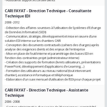
- Assistance support et conseil clients
CARI FAYAT - Direction Technique
- Consultante
Technique EDI
2008 - 2012
- Détection des affaires soumises à l'utilisation de Systèmes d'Echange
de Données Informatisé (SEDI)
- Communication, stratégie, développement et mise en œuvre d’une
solution EDI interne sur les chantiers CARI
- Conception des documents contractuels (cahiers des charges) après
analyse des exigences clients et des enjeux de l'entreprise
- Mise en place de l’outil interne et paramétrage des bases EDI en
fonction des contraintes projet (administrateur interne)
- Création des supports de formation (livrets utilisateurs, présentations
PowerPoint, développement d’applications d'e-Learning, ...)
- Formation des utilisateurs au niveau national (tout intervenant
chantier), assistance informatique et téléphonique
- Elaboration d'un suivi mensuel d’utilisation de l’EDI pour chaque projet
CARI FAYAT - Direction Technique
- Assistante
Technique
2006 - 2008
- Gestion administrative d'un service de 30 personnes : comptabilité,