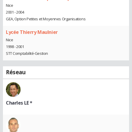
Nice
2001 - 2004
GEA, Option Petites et Moyennes Organisations
Lycée Thierry Maulnier
Nice
1998 - 2001
STT Comptabilité-Gestion
Réseau
Charles LE *