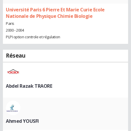
Université Paris 6 Pierre Et Marie Curie Ecole
Nationale de Physique Chimie Biologie
Paris
2000 - 2004
PLPI option controle et régulation
Réseau
Abdel Razak TRAORE
Ahmed YOUSFI