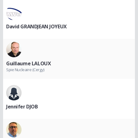
David GRANDJEAN JOYEUX
Guillaume LALOUX
Spie Nucleaire (Cergy)
Jennifer DJOB