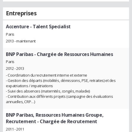
Entreprises
Accenture
- Talent Specialist
Paris
2013 - maintenant
BNP Paribas
- Chargée de Ressources Humaines
Paris
2012 - 2013
- Coordination du recrutement interne et externe
- Gestion des départs (mobilités, démissions, PSE, retraites) et des
expatriations / impatriations
- Suivi des absences (maternités, congés, maladie)
- Contribution aux différents projets (campagne des évaluations
annuelles, CRP…)
BNP Paribas, Ressources Humaines Groupe,
Recrutement
- Chargée de Recrutement
2011 - 2011