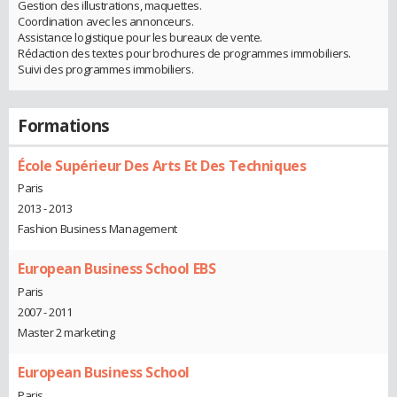
Gestion des illustrations, maquettes.
Coordination avec les annonceurs.
Assistance logistique pour les bureaux de vente.
Rédaction des textes pour brochures de programmes immobiliers.
Suivi des programmes immobiliers.
Formations
École Supérieur Des Arts Et Des Techniques
Paris
2013 - 2013
Fashion Business Management
European Business School EBS
Paris
2007 - 2011
Master 2 marketing
European Business School
Paris