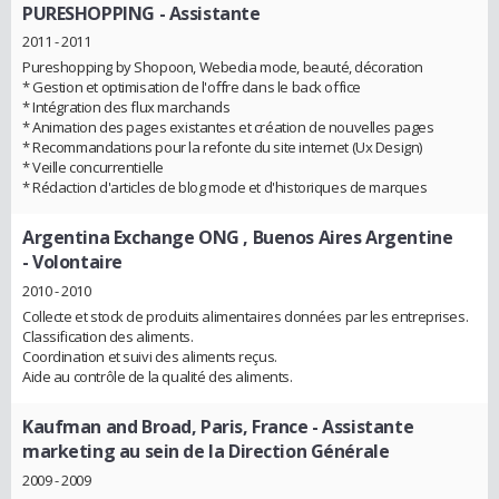
PURESHOPPING
- Assistante
2011 - 2011
Pureshopping by Shopoon, Webedia mode, beauté, décoration
* Gestion et optimisation de l'oﬀre dans le back office
* Intégration des flux marchands
* Animation des pages existantes et création de nouvelles pages
* Recommandations pour la refonte du site internet (Ux Design)
* Veille concurrentielle
* Rédaction d'articles de blog mode et d'historiques de marques
Argentina Exchange ONG , Buenos Aires Argentine
- Volontaire
2010 - 2010
Collecte et stock de produits alimentaires données par les entreprises.
Classification des aliments.
Coordination et suivi des aliments reçus.
Aide au contrôle de la qualité des aliments.
Kaufman and Broad, Paris, France
- Assistante
marketing au sein de la Direction Générale
2009 - 2009