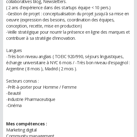
collaboratives blog, Newsletters.
( 2 ans d'expérience dans des startups équipe < 10 pers.)
-Gestion de projet : conceptualisation du projet jusqu'à sa mise en
oeuvre (expression des besoins, coordination des équipes,
conception, recette, mise en production)
-Veille stratégique pour nourrir la présence en ligne des marques et
contribuer à sa stratégie d'innovation.
Langues
-Très bon niveau anglais ( TOEIC 920/990, séjours linguistiques,
échange universitaire à NYC 6 mois / -Très bon niveau d'espagnol :
Argentine ( 8 mois ), Madrid ( 2 mois ).
Secteurs connus :
-Prêt-à-porter pour Homme / Femme
-Beauté
-Industrie Pharmaceutique
-Cinéma
Mes compétences :
Marketing digital
Community management