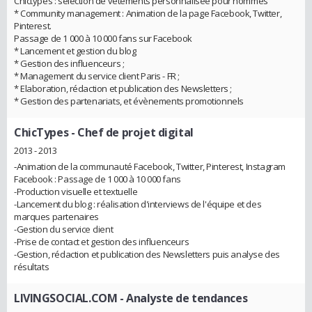
Chictypes : sélection de vêtements personnalisée pour hommes
* Community management : Animation de la page Facebook, Twitter,
Pinterest.
Passage de 1 000 à 10 000 fans sur Facebook
* Lancement et gestion du blog
* Gestion des influenceurs ;
* Management du service client Paris - FR ;
* Elaboration, rédaction et publication des Newsletters ;
* Gestion des partenariats, et évènements promotionnels
ChicTypes
- Chef de projet digital
2013 - 2013
‐Animation de la communauté Facebook, Twitter, Pinterest, Instagram
Facebook : Passage de 1 000 à 10 000 fans
-Production visuelle et textuelle
-Lancement du blog : réalisation d'interviews de l'équipe et des
marques partenaires
-­Gestion du service client
-Prise de contact et gestion des influenceurs
-­Gestion, rédaction et publication des Newsletters puis analyse des
résultats
LIVINGSOCIAL.COM
- Analyste de tendances