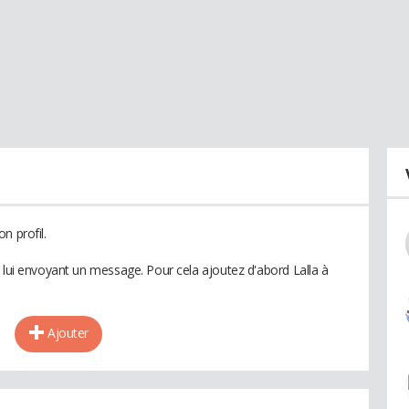
n profil.
 lui envoyant un message. Pour cela ajoutez d'abord Lalla à
Ajouter