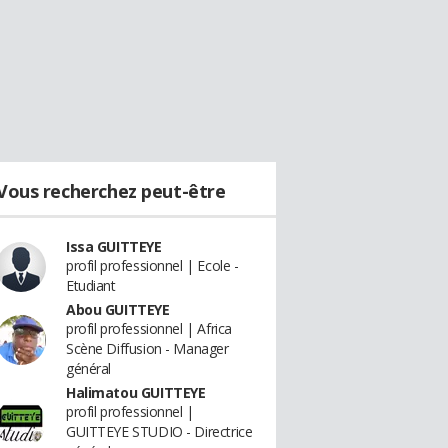
Vous recherchez peut-être
Issa GUITTEYE
profil professionnel | Ecole -
Etudiant
Abou GUITTEYE
profil professionnel | Africa
Scène Diffusion - Manager
général
Halimatou GUITTEYE
profil professionnel |
GUITTEYE STUDIO - Directrice