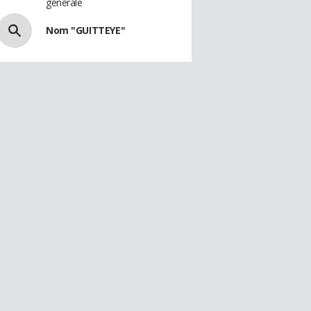
générale
Nom "GUITTEYE"