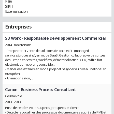
Paie
SIRH
Externalisation
Entreprises
SD Worx
- Responsable Développement Commercial
2014 - maintenant
- Prospecter et vente de solutions de paie et RH (managed
services/processing), en mode SaaS, Gestion collaborative de congés,
des Temps et Activités, workflow, dématérialisation, GED, coffre fort
électronique, reporting consolidé,...
- Mener des affaires en mode projet et négocier au niveau national et
européen
- Animation salon,...
Canon
- Business Process Consultant
Courbevoie
2013 - 2013
Prise de rendez-vous suspects, prospects et clients
- Détecter et qualifier des processus documentaires auprès de PME et