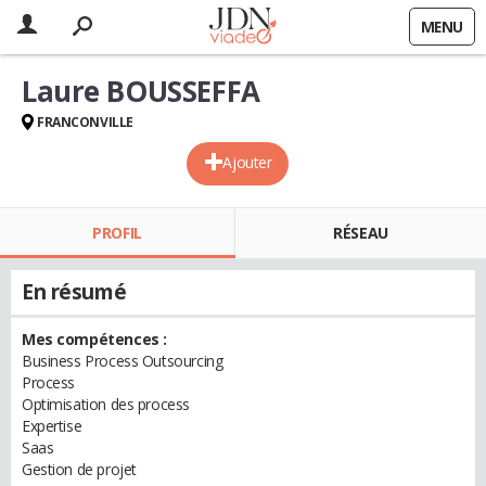
MENU
Laure BOUSSEFFA
FRANCONVILLE
Ajouter
PROFIL
RÉSEAU
En résumé
Mes compétences :
Business Process Outsourcing
Process
Optimisation des process
Expertise
Saas
Gestion de projet