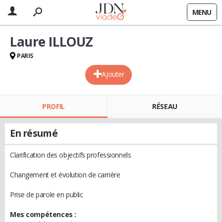
MENU
Laure ILLOUZ
PARIS
Ajouter
PROFIL
RÉSEAU
En résumé
Clarification des objectifs professionnels
Changement et évolution de carrière
Prise de parole en public
Mes compétences :