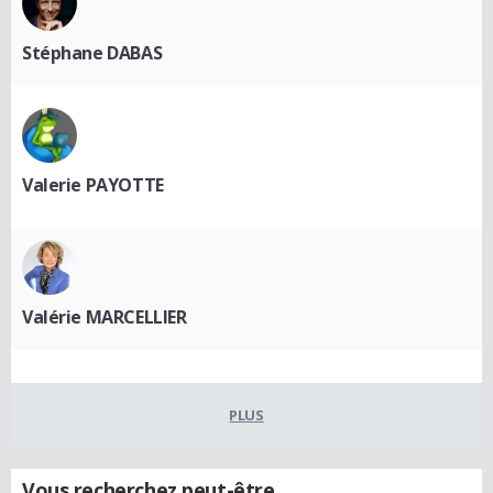
Stéphane DABAS
Valerie PAYOTTE
Valérie MARCELLIER
PLUS
Vous recherchez peut-être