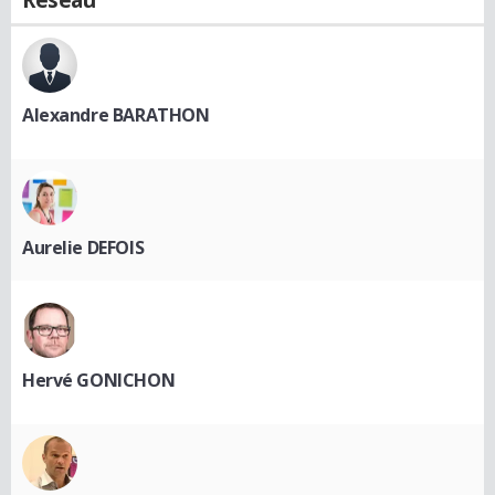
Réseau
Alexandre BARATHON
Aurelie DEFOIS
Hervé GONICHON