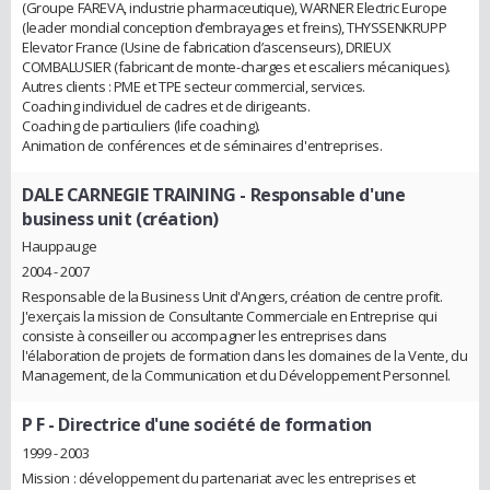
(Groupe FAREVA, industrie pharmaceutique), WARNER Electric Europe
(leader mondial conception d’embrayages et freins), THYSSENKRUPP
Elevator France (Usine de fabrication d’ascenseurs), DRIEUX
COMBALUSIER (fabricant de monte-charges et escaliers mécaniques).
Autres clients : PME et TPE secteur commercial, services.
Coaching individuel de cadres et de dirigeants.
Coaching de particuliers (life coaching).
Animation de conférences et de séminaires d'entreprises.
DALE CARNEGIE TRAINING
- Responsable d'une
business unit (création)
Hauppauge
2004 - 2007
Responsable de la Business Unit d'Angers, création de centre profit.
J'exerçais la mission de Consultante Commerciale en Entreprise qui
consiste à conseiller ou accompagner les entreprises dans
l'élaboration de projets de formation dans les domaines de la Vente, du
Management, de la Communication et du Développement Personnel.
P F
- Directrice d'une société de formation
1999 - 2003
Mission : développement du partenariat avec les entreprises et