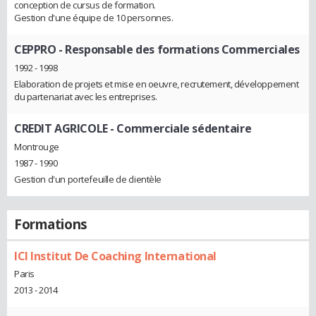
conception de cursus de formation.
Gestion d'une équipe de 10 personnes.
CEPPRO
- Responsable des formations Commerciales
1992 - 1998
Elaboration de projets et mise en oeuvre, recrutement, développement
du partenariat avec les entreprises.
CREDIT AGRICOLE
- Commerciale sédentaire
Montrouge
1987 - 1990
Gestion d'un portefeuille de clientèle
Formations
ICI Institut De Coaching International
Paris
2013 - 2014