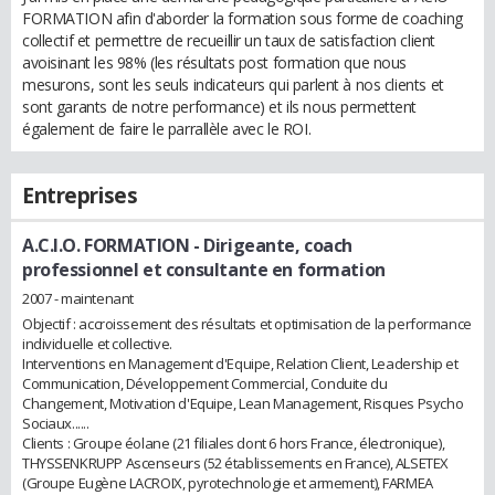
FORMATION afin d'aborder la formation sous forme de coaching
collectif et permettre de recueillir un taux de satisfaction client
avoisinant les 98% (les résultats post formation que nous
mesurons, sont les seuls indicateurs qui parlent à nos clients et
sont garants de notre performance) et ils nous permettent
également de faire le parrallèle avec le ROI.
Entreprises
A.C.I.O. FORMATION
- Dirigeante, coach
professionnel et consultante en formation
2007 - maintenant
Objectif : accroissement des résultats et optimisation de la performance
individuelle et collective.
Interventions en Management d'Equipe, Relation Client, Leadership et
Communication, Développement Commercial, Conduite du
Changement, Motivation d'Equipe, Lean Management, Risques Psycho
Sociaux......
Clients : Groupe éolane (21 filiales dont 6 hors France, électronique),
THYSSENKRUPP Ascenseurs (52 établissements en France), ALSETEX
(Groupe Eugène LACROIX, pyrotechnologie et armement), FARMEA