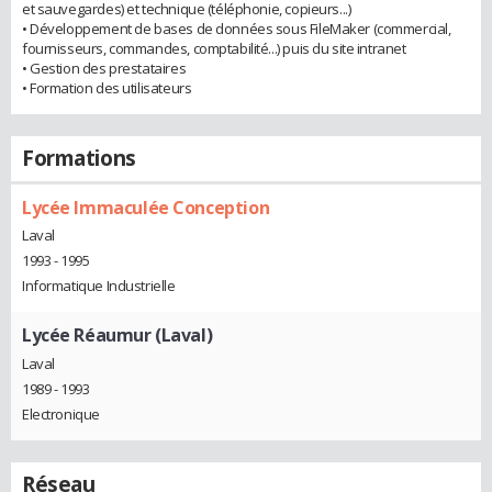
et sauvegardes) et technique (téléphonie, copieurs...)
• Développement de bases de données sous FileMaker (commercial,
fournisseurs, commandes, comptabilité...) puis du site intranet
• Gestion des prestataires
• Formation des utilisateurs
Formations
Lycée Immaculée Conception
Laval
1993 - 1995
Informatique Industrielle
Lycée Réaumur (Laval)
Laval
1989 - 1993
Electronique
Réseau