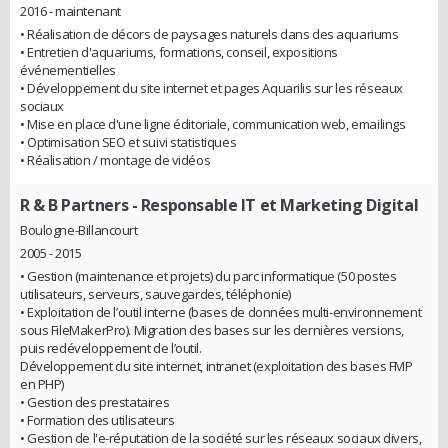
2016 - maintenant
• Réalisation de décors de paysages naturels dans des aquariums
• Entretien d'aquariums, formations, conseil, expositions
événementielles
• Développement du site internet et pages Aquarilis sur les réseaux
sociaux
• Mise en place d'une ligne éditoriale, communication web, emailings
• Optimisation SEO et suivi statistiques
• Réalisation / montage de vidéos
R & B Partners
- Responsable IT et Marketing Digital
Boulogne-Billancourt
2005 - 2015
• Gestion (maintenance et projets) du parc informatique (50 postes
utilisateurs, serveurs, sauvegardes, téléphonie)
• Exploitation de l’outil interne (bases de données multi-environnement
sous FileMakerPro). Migration des bases sur les dernières versions,
puis redéveloppement de l’outil.
Développement du site internet, intranet (exploitation des bases FMP
en PHP)
• Gestion des prestataires
• Formation des utilisateurs
• Gestion de l'e-réputation de la société sur les réseaux sociaux divers,