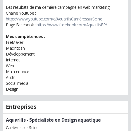
Les résultats de ma dernière campagne en web marketing :
Chaine Youtube :
https://www.youtube.com/c/AquarilisCarrièressurSeine
Page Facebook :
https://www.facebook.com/AquarilisFR/
Mes compétences :
FileMaker
Macintosh
Développement
Internet
Web
Maintenance
Audit
Social media
Design
Entreprises
Aquarilis
- Spécialiste en Design aquatique
Carrières-sur-Seine