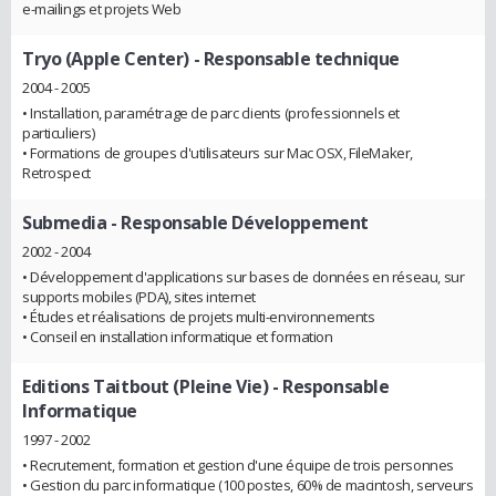
e-mailings et projets Web
Tryo (Apple Center)
- Responsable technique
2004 - 2005
• Installation, paramétrage de parc clients (professionnels et
particuliers)
• Formations de groupes d'utilisateurs sur Mac OSX, FileMaker,
Retrospect
Submedia
- Responsable Développement
2002 - 2004
• Développement d'applications sur bases de données en réseau, sur
supports mobiles (PDA), sites internet
• Études et réalisations de projets multi-environnements
• Conseil en installation informatique et formation
Editions Taitbout (Pleine Vie)
- Responsable
Informatique
1997 - 2002
• Recrutement, formation et gestion d'une équipe de trois personnes
• Gestion du parc informatique (100 postes, 60% de macintosh, serveurs