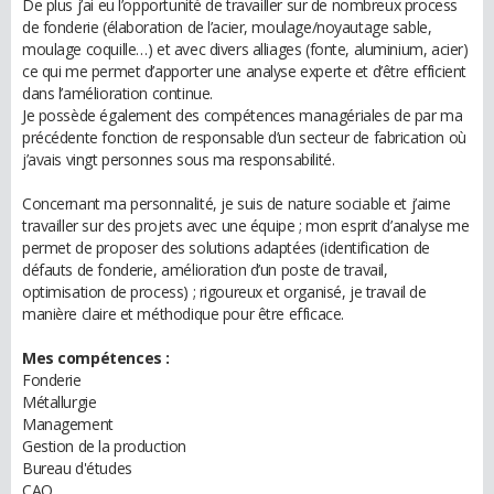
De plus j’ai eu l’opportunité de travailler sur de nombreux process
de fonderie (élaboration de l’acier, moulage/noyautage sable,
moulage coquille…) et avec divers alliages (fonte, aluminium, acier)
ce qui me permet d’apporter une analyse experte et d’être efficient
dans l’amélioration continue.
Je possède également des compétences managériales de par ma
précédente fonction de responsable d’un secteur de fabrication où
j’avais vingt personnes sous ma responsabilité.
Concernant ma personnalité, je suis de nature sociable et j’aime
travailler sur des projets avec une équipe ; mon esprit d’analyse me
permet de proposer des solutions adaptées (identification de
défauts de fonderie, amélioration d’un poste de travail,
optimisation de process) ; rigoureux et organisé, je travail de
manière claire et méthodique pour être efficace.
Mes compétences :
Fonderie
Métallurgie
Management
Gestion de la production
Bureau d'études
CAO