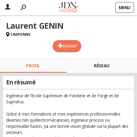
MENU
Laurent GENIN
CRAPONNE
Ajouter
PROFIL
RÉSEAU
En résumé
Ingénieur de l’Ecole Supérieure de Fonderie et de Forge et de
Supméca.
Grâce à mes formations et mes expériences professionnelles
diverses tels qu’électromécanicien, ingénieur process ou
responsable fusion, j’ai une bonne vision globale sur la plupart des
secteurs.