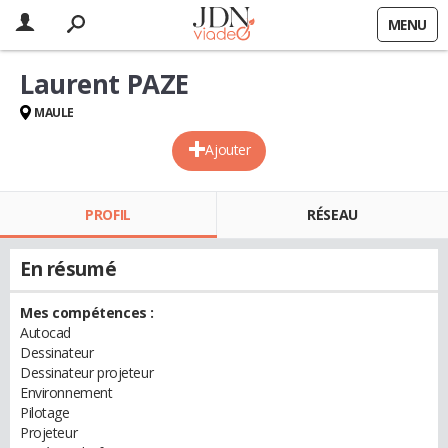
MENU
Laurent PAZE
MAULE
Ajouter
PROFIL
RÉSEAU
En résumé
Mes compétences :
Autocad
Dessinateur
Dessinateur projeteur
Environnement
Pilotage
Projeteur