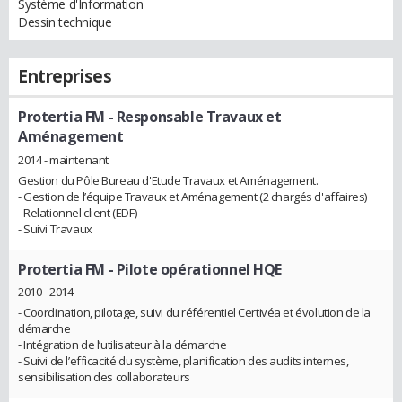
Système d'Information
Dessin technique
Entreprises
Protertia FM
- Responsable Travaux et
Aménagement
2014 - maintenant
Gestion du Pôle Bureau d'Etude Travaux et Aménagement.
- Gestion de l’équipe Travaux et Aménagement (2 chargés d'affaires)
- Relationnel client (EDF)
- Suivi Travaux
Protertia FM
- Pilote opérationnel HQE
2010 - 2014
- Coordination, pilotage, suivi du référentiel Certivéa et évolution de la
démarche
- Intégration de l’utilisateur à la démarche
- Suivi de l’efficacité du système, planification des audits internes,
sensibilisation des collaborateurs