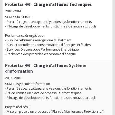
Protertia FM
- Chargé d'affaires Techniques
2010 - 2014
Suivi de la GMAO :
- Paramétrage, recettage, analyse des dysfonctionnements
- Pilotage de développements fonctionnels de nouveaux outils
Performance énergétique :
- Suivi de l’efficience énergétique du bâtiment
- Suivi et contrôle des consommations d'énergies et fluides
- Suivi des Diagnostic de Performance Énergétique
- Recherche des procédés d'économie d'énergie
Protertia FM
- Chargé d'affaires Système
d'information
2007 - 2010
Suivi du système d’information :
- Paramétrage, recettage, analyse des dysfonctionnements
- Etude et mise en place de processus informatiques
- Pilotage de développements fonctionnels de nouveaux outils
Projets réalisés :
- Mise en place d'un processus "Plan de Maintenance Prévisionnel".