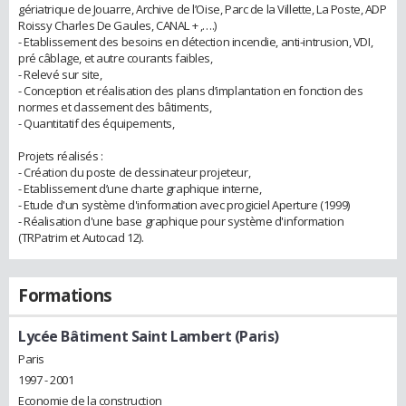
gériatrique de Jouarre, Archive de l’Oise, Parc de la Villette, La Poste, ADP
Roissy Charles De Gaules, CANAL + ,….)
- Etablissement des besoins en détection incendie, anti-intrusion, VDI,
pré câblage, et autre courants faibles,
- Relevé sur site,
- Conception et réalisation des plans d’implantation en fonction des
normes et classement des bâtiments,
- Quantitatif des équipements,
Projets réalisés :
- Création du poste de dessinateur projeteur,
- Etablissement d’une charte graphique interne,
- Etude d'un système d'information avec progiciel Aperture (1999)
- Réalisation d'une base graphique pour système d'information
(TRPatrim et Autocad 12).
Formations
Lycée Bâtiment Saint Lambert (Paris)
Paris
1997 - 2001
Economie de la construction