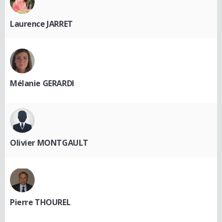
Laurence JARRET
Mélanie GERARDI
Olivier MONTGAULT
Pierre THOUREL