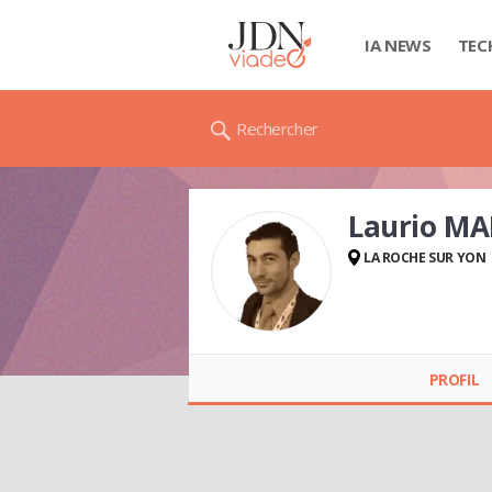
IA NEWS
TEC
Rechercher
Laurio M
LA ROCHE SUR YON
Laurio
MANGIAVILLANO
PROFIL