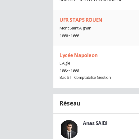
UFR STAPS ROUEN
Mont Saint Aignan
1998 - 1999
Lycée Napoleon
L'Aigle
1995 - 1998
Bac STT Comptabilité Gestion
Réseau
Anas SAIDI