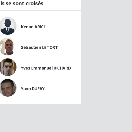
Ils se sont croisés
Kenan ARICI
Sébastien LETORT
Yves Emmanuel RICHARD
Yann DUFAY