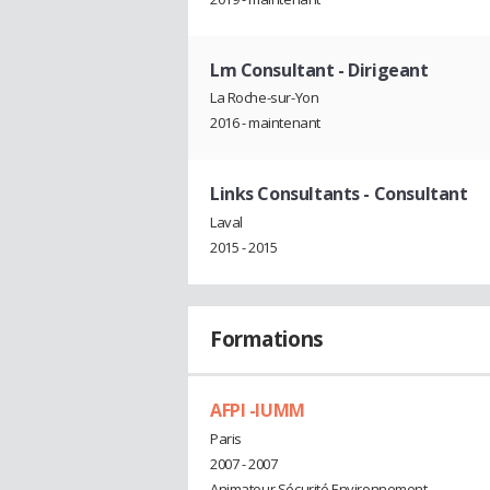
Lm Consultant
- Dirigeant
La Roche-sur-Yon
2016 - maintenant
Links Consultants
- Consultant
Laval
2015 - 2015
Formations
AFPI -IUMM
Paris
2007 - 2007
Animateur Sécurité Environnement