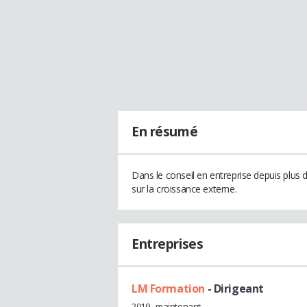
En résumé
Dans le conseil en entreprise depuis plus d
sur la croissance externe.
Entreprises
LM Formation
- Dirigeant
2019 - maintenant