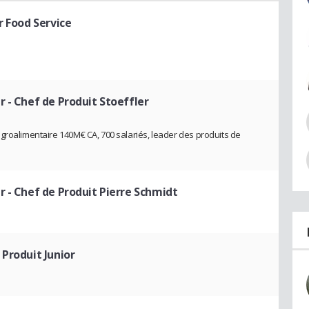
r Food Service
r
- Chef de Produit Stoeffler
groalimentaire 140M€ CA, 700 salariés, leader des produits de
r
- Chef de Produit Pierre Schmidt
 Produit Junior