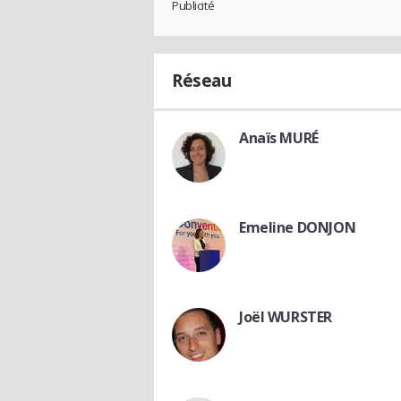
Publicité
Réseau
Anaïs MURÉ
Emeline DONJON
Joël WURSTER