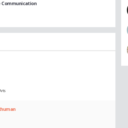
de Communication
Arts
Schuman