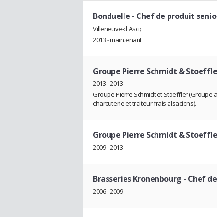
Bonduelle
- Chef de produit senio
Villeneuve-d'Ascq
2013 - maintenant
Groupe Pierre Schmidt & Stoeffle
2013 - 2013
Groupe Pierre Schmidt et Stoeffler (Groupe a
charcuterie et traiteur frais alsaciens).
Groupe Pierre Schmidt & Stoeffle
2009 - 2013
Brasseries Kronenbourg
- Chef de
2006 - 2009