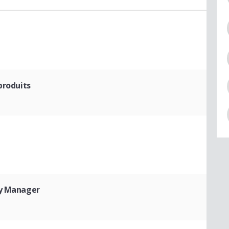
produits
y Manager