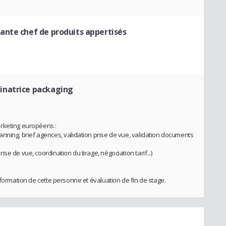
tante chef de produits appertisés
inatrice packaging
rketing européens :
nning, brief agences, validation prise de vue, validation documents
e de vue, coordination du tirage, négociation tarif...)
 formation de cette personne et évaluation de fin de stage.