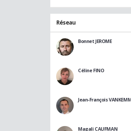
Réseau
Bonnet JEROME
Céline FINO
Jean-François VANKEM
Magali CAUFMAN