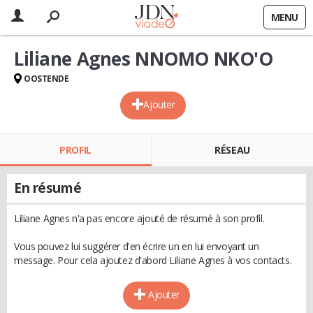
MENU
Liliane Agnes NNOMO NKO'O
OOSTENDE
Ajouter
PROFIL
RÉSEAU
En résumé
Liliane Agnes n'a pas encore ajouté de résumé à son profil.
Vous pouvez lui suggérer d'en écrire un en lui envoyant un
message. Pour cela ajoutez d'abord Liliane Agnes à vos contacts.
Ajouter