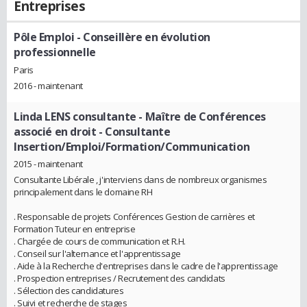
Entreprises
Pôle Emploi
- Conseillère en évolution
professionnelle
Paris
2016 - maintenant
Linda LENS consultante - Maître de Conférences
associé en droit
- Consultante
Insertion/Emploi/Formation/Communication
2015 - maintenant
Consultante Libérale , j'interviens dans de nombreux organismes
principalement dans le domaine RH
. Responsable de projets Conférences Gestion de carrières et
Formation Tuteur en entreprise
. Chargée de cours de communication et R.H.
. Conseil sur l'alternance et l'apprentissage
. Aide à la Recherche d'entreprises dans le cadre de l'apprentissage
. Prospection entreprises / Recrutement des candidats
. Sélection des candidatures
. Suivi et recherche de stages