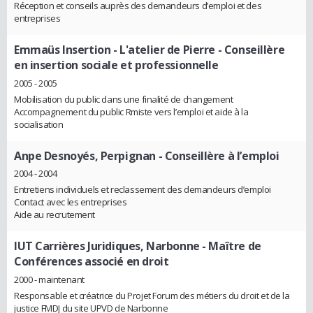
Réception et conseils auprès des demandeurs d’emploi et des
entreprises
Emmaüs Insertion - L'atelier de Pierre
- Conseillère
en insertion sociale et professionnelle
2005 - 2005
Mobilisation du public dans une finalité de changement
Accompagnement du public Rmiste vers l’emploi et aide à la
socialisation
Anpe Desnoyés, Perpignan
- Conseillère à l’emploi
2004 - 2004
Entretiens individuels et reclassement des demandeurs d’emploi
Contact avec les entreprises
Aide au recrutement
IUT Carrières Juridiques, Narbonne
- Maître de
Conférences associé en droit
2000 - maintenant
Responsable et créatrice du Projet Forum des métiers du droit et de la
justice FMDJ du site UPVD de Narbonne