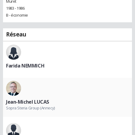
Muret
1983 - 1986
B - économie
Réseau
Farida NEMMICH
Jean-Michel LUCAS
Sopra Steria Group (Annecy)