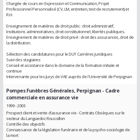
Chargée de cours en Expression et Communication, Projet
Professionnel Personnalisé (CV, LM, entretien, test de recrutement) et
R.H.
Enseignement de matières de droit public : droit administratif,
Institutions administratives, droit constitutionnel, libertés publiques.
Enseignement de matières de droit privé : droit des assurances, droit de
la distribution.
Sélection des candidatures pour le DUT Carrières Juridiques
Suivi des stagiaires
Conseil et assistance dans le domaine de la formation initiale et
continue
Intervenante pour les Jurys de VAE auprès de l'Université de Perpignan
Pompes Funèbres Générales, Perpignan
- Cadre
commerciale en assurance vie
1999 - 2003
Prospect client et vente d’assurance vie - Contrats Obsèques sur le
secteur du Languedoc Roussillon
Contrôle des objectifs
Connaissance de la législation funéraire et de la psycho-sociologie de
la mort