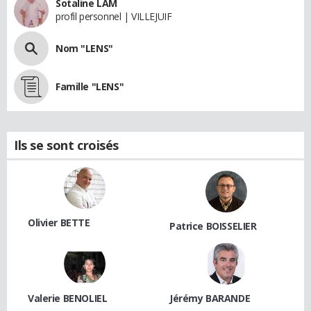
Sotaline LAM
profil personnel | VILLEJUIF
Nom "LENS"
Famille "LENS"
Ils se sont croisés
Olivier BETTE
Patrice BOISSELIER
Valerie BENOLIEL
Jérémy BARANDE