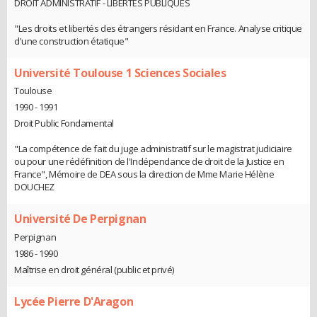
DROIT ADMINISTRATIF - LIBERTES PUBLIQUES
"Les droits et libertés des étrangers résidant en France. Analyse critique
d'une construction étatique"
Université Toulouse 1 Sciences Sociales
Toulouse
1990 - 1991
Droit Public Fondamental
"La compétence de fait du juge administratif sur le magistrat judiciaire
ou pour une rédéfinition de l'Indépendance de droit de la Justice en
France", Mémoire de DEA sous la direction de Mme Marie Hélène
DOUCHEZ
Université De Perpignan
Perpignan
1986 - 1990
Maîtrise en droit général (public et privé)
Lycée Pierre D'Aragon