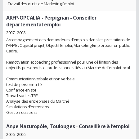
. Travail des outils de Marketing Emploi
ARFP-OPCALIA - Perpignan
- Conseiller
départemental emploi
2007 - 2008
Accompagnement des demandeurs d'emplois dans les prestations de
l'ANPE : Objectif projet, Objectif Emploi, Marketing Emploi pour un public
Cadre.
Remotivation et coaching professionnel pour une définition des
objectifs personnels et professionnels liés au Marché de l'emploi local.
Communication verbale et non verbale
test de personnalité
Confiance en soi
Travail sur les TRE
Analyse des entreprises du Marché
Simulations d'entretiens
Gestion du stress
Anpe Naturopôle, Toulouges
- Conseillère à l’emploi
2006 - 2006