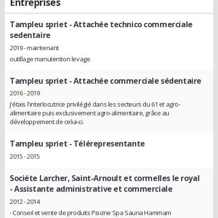
Entreprises
Tampleu spriet
- Attachée technico commerciale
sedentaire
2019 - maintenant
outillage manutention levage
Tampleu spriet
- Attachée commerciale sédentaire
2016 - 2019
J'étais l'interlocutrice privilégié dans les secteurs du 61 et agro-
alimentaire puis exclusivement agro-alimentaire, grâce au
développement de celui-ci.
Tampleu spriet
- Télérepresentante
2015 - 2015
Sociéte Larcher, Saint-Arnoult et cormelles le royal
- Assistante administrative et commerciale
2012 - 2014
- Conseil et vente de produits Piscine Spa Sauna Hammam