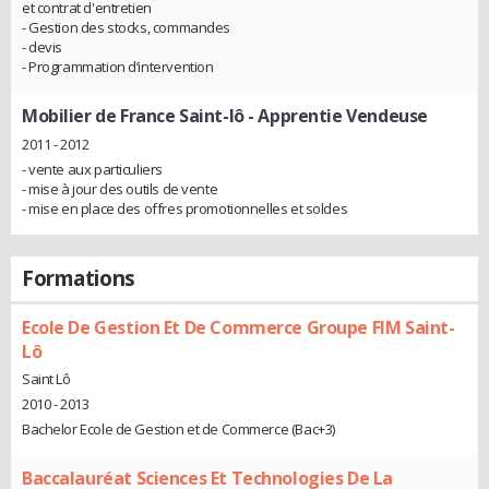
et contrat d'entretien
- Gestion des stocks, commandes
- devis
- Programmation d’intervention
Mobilier de France Saint-lô
- Apprentie Vendeuse
2011 - 2012
- vente aux particuliers
- mise à jour des outils de vente
- mise en place des offres promotionnelles et soldes
Formations
Ecole De Gestion Et De Commerce Groupe FIM Saint-
Lô
Saint Lô
2010 - 2013
Bachelor Ecole de Gestion et de Commerce (Bac+3)
Baccalauréat Sciences Et Technologies De La