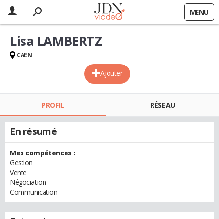
MENU
Lisa LAMBERTZ
CAEN
Ajouter
PROFIL
RÉSEAU
En résumé
Mes compétences :
Gestion
Vente
Négociation
Communication