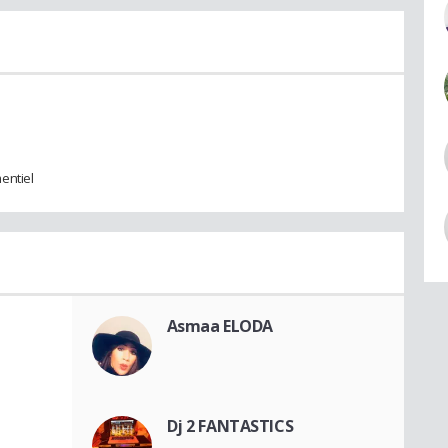
entiel
Asmaa ELODA
Dj 2 FANTASTICS