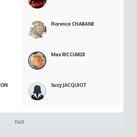
Florence CHABANE
Max RICCIARDI
MBON
Suzy JACQUIOT
PLUS