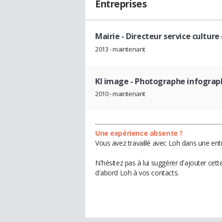
Entreprises
Mairie
- Directeur service cultu
2013 - maintenant
Kl image
- Photographe infograp
2010 - maintenant
Une expérience absente ?
Vous avez travaillé avec Loh dans une ent
N'hésitez pas à lui suggérer d'ajouter cet
d'abord Loh à vos contacts.