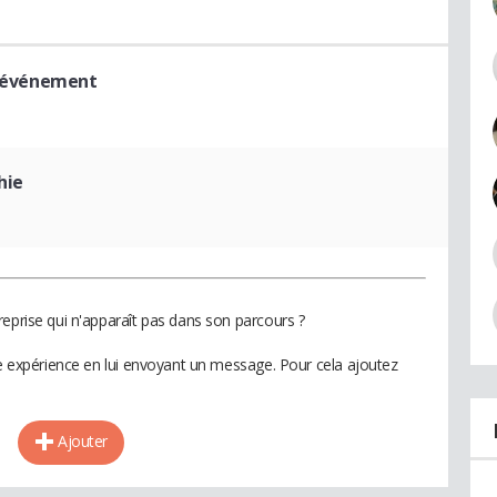
re événement
hie
reprise qui n'apparaît pas dans son parcours ?
te expérience en lui envoyant un message. Pour cela ajoutez
Ajouter