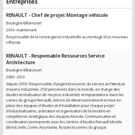
Entreprises
RENAULT
- Chef de projet Montage véhicule
Boulogne-Billancourt
2014 - maintenant
Responsable de la convergence industrielle au montage d'un nouveau
véhicule.
RENAULT
- Responsable Ressources Service
Architecture
Boulogne-Billancourt
2000 - 2013
depuis 2010 : Responsable charge/ressources du service architecture
moyens industriels. (150 personnes dans le monde, en charge des
études et réalisation de moyens industriels et implantations dans les
usines du groupe Renault). Actions de dimensionnement et mise en
place des équipes d'études et d'installation pour chaque projet
d'industrialisation, animation et organisation de la montée en
compétence stratégique des équipes Monde. Communication et
coordination permanente avec les centres d'études Renault Monde
(Brésil, Inde, Corée, Roumanie, Russie) et usines du groupe.