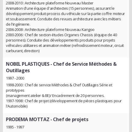
2008-2010 : Architecture plateforme Nouveau Master
Animation d'une équipe d'architectes (15 personnes), assurant le
développement produit-process du véhicule sur la partie coffre moteur
et soubassement. Conduite des revues architecture avec les métiers
de l'ingénierie.
2006-2008 : Architecture plateforme Nouveau Kangoo
2000-2006 : Chef de section études Organes Chassis (équipe de 40
personnes). Conduite des développements produits pour projets
véhicules utilitaires et animation métier (refroidissement moteur, circuit
carburant, direction)
NOBEL PLASTIQUES
- Chef de Service Méthodes &
Outillages
1997 - 2000
1998-2000 : Chef de service Méthodes & Chef Outillages Série et
prototypes
(management atelier & BE)/ Encadrement de 20 personnes.
1997-1998 : Chef de projet (développement de pièces plastiques pour
l'Automobile)
PRODEMA MOTTAZ
- Chef de projets
1995 - 1997