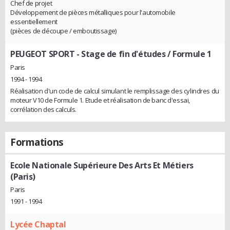
Chef de projet
Développement de pièces métalliques pour l'automobile
essentiellement
(pièces de découpe / emboutissage)
PEUGEOT SPORT
- Stage de fin d'études / Formule 1
Paris
1994 - 1994
Réalisation d'un code de calcul simulant le remplissage des cylindres du
moteur V10 de Formule 1. Etude et réalisation de banc d'essai,
corrélation des calculs.
Formations
Ecole Nationale Supérieure Des Arts Et Métiers
(Paris)
Paris
1991 - 1994
Lycée Chaptal