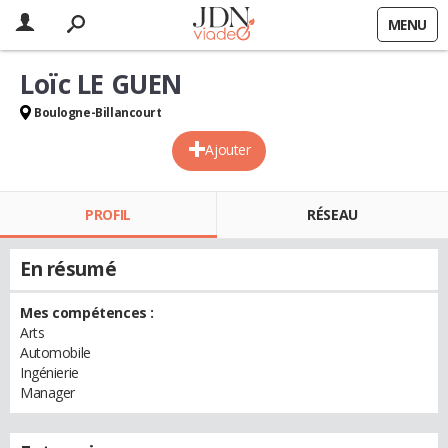
MENU
Loïc LE GUEN
Boulogne-Billancourt
Ajouter
PROFIL
RÉSEAU
En résumé
Mes compétences :
Arts
Automobile
Ingénierie
Manager