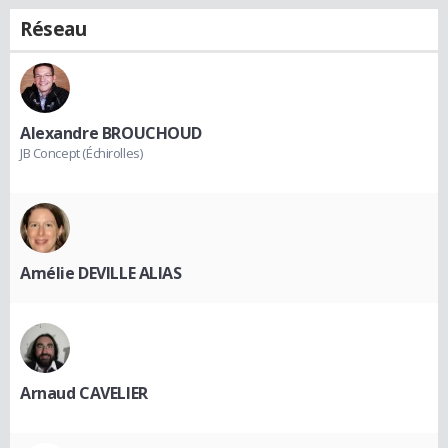
Réseau
Alexandre BROUCHOUD
JB Concept (Échirolles)
Amélie DEVILLE ALIAS
Arnaud CAVELIER