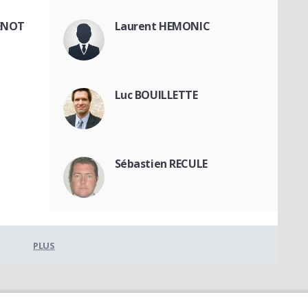
ENOT
Laurent HEMONIC
Luc BOUILLETTE
Sébastien RECULE
PLUS