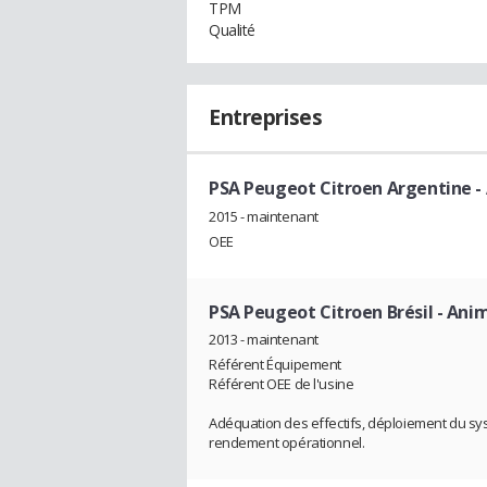
TPM
Qualité
Entreprises
PSA Peugeot Citroen Argentine
-
2015 - maintenant
OEE
PSA Peugeot Citroen Brésil
- Anim
2013 - maintenant
Référent Équipement
Référent OEE de l'usine
Adéquation des effectifs, déploiement du 
rendement opérationnel.