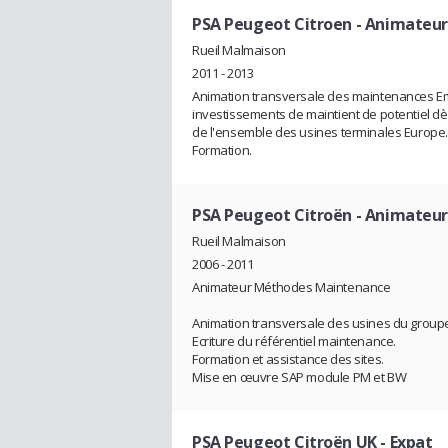
PSA Peugeot Citroen
- Animateur
Rueil Malmaison
2011 - 2013
Animation transversale des maintenances Emb
investissements de maintient de potentiel d
de l'ensemble des usines terminales Europe.
Formation.
PSA Peugeot Citroën
- Animateu
Rueil Malmaison
2006 - 2011
Animateur Méthodes Maintenance
Animation transversale des usines du group
Ecriture du référentiel maintenance.
Formation et assistance des sites.
Mise en œuvre SAP module PM et BW
PSA Peugeot Citroën UK
- Expat