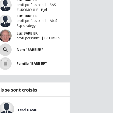
profil professionnel | SAS
EUROMOULE - Pgd
Luc BARBIER
profil professionnel | AtoS -
Svp strategy
Luc BARBIER
profil personnel | BOURGES
Nom "BARBIER"
Famille "BARBIER"
Ils se sont croisés
Feral DAVID