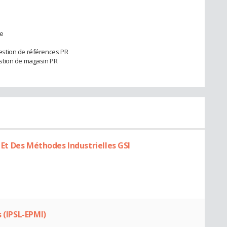
e
estion de références PR
stion de magasin PR
, Et Des Méthodes Industrielles GSI
s (IPSL-EPMI)