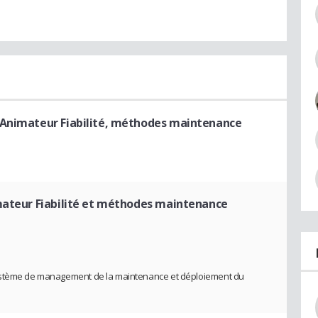
 Animateur Fiabilité, méthodes maintenance
ateur Fiabilité et méthodes maintenance
système de management de la maintenance et déploiement du