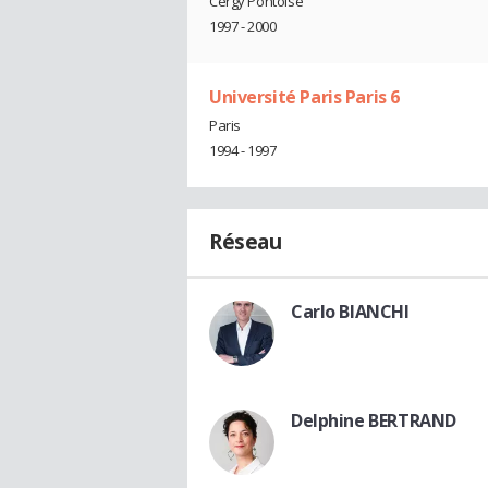
Cergy Pontoise
1997 - 2000
Université Paris Paris 6
Paris
1994 - 1997
Réseau
Carlo BIANCHI
Delphine BERTRAND