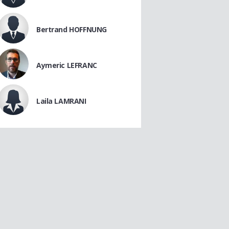
Bertrand HOFFNUNG
Aymeric LEFRANC
Laila LAMRANI