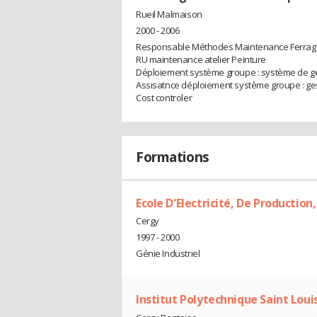
Rueil Malmaison
2000 - 2006
Responsable Méthodes Maintenance Ferrag
RU maintenance atelier Peinture
Déploiement système groupe : système de g
Assisatnce déploiement système groupe : ge
Cost controler
Formations
Ecole D'Electricité, De Production
Cergy
1997 - 2000
Génie Industriel
Institut Polytechnique Saint Loui