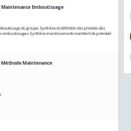
 Maintenance Emboutissage
outissage du groupe. Synthèse et définition des priorités des
ès emboutissages. Synthèse investissements maintient de potentiel
r Méthode Maintenance
e.