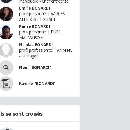
Individuelle - Chef entreprise
Emilie BONARDI
profil personnel | VARCES
ALLIERES ET RISSET
Pierre BONARDI
profil personnel | RUEIL
MALMAISON
Nicolas BONARDI
profil professionnel | AYMING
- Manager
Nom "BONARDI"
Famille "BONARDI"
Ils se sont croisés