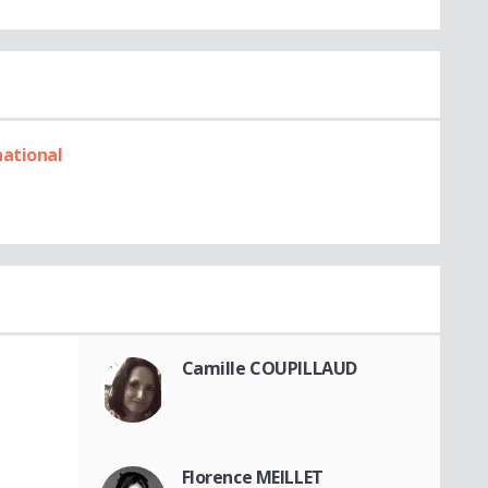
national
Camille COUPILLAUD
Florence MEILLET