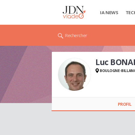
IA NEWS
TEC
Rechercher
Luc BONA
BOULOGNE-BILLAN
Luc BONARDI
PROFIL