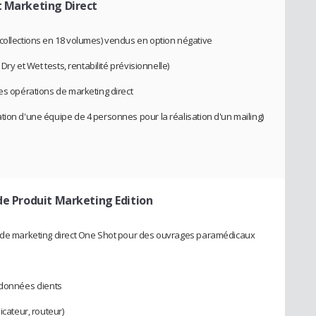
t Marketing Direct
collections en 18 volumes) vendus en option négative
Dry et Wet tests, rentabilité prévisionnelle)
des opérations de marketing direct
tion d'une équipe de 4 personnes pour la réalisation d'un mailing)
de Produit Marketing Edition
s de marketing direct One Shot pour des ouvrages paramédicaux
 données clients
icateur, routeur)