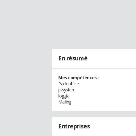
En résumé
Mes compétences :
Pack office
p-system
loggia
Mailing
Entreprises