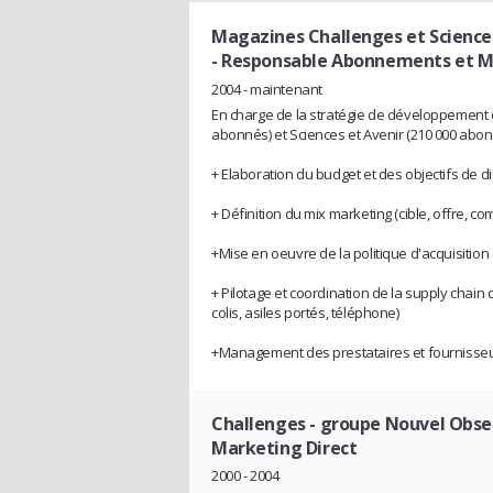
Magazines Challenges et Science
- Responsable Abonnements et M
2004 - maintenant
En charge de la stratégie de développement
abonnés) et Sciences et Avenir (210 000 abo
+ Elaboration du budget et des objectifs de 
+ Définition du mix marketing (cible, offre, 
+Mise en oeuvre de la politique d'acquisition
+ Pilotage et coordination de la supply chain d
colis, asiles portés, téléphone)
+Management des prestataires et fournisseur
Challenges - groupe Nouvel Obse
Marketing Direct
2000 - 2004