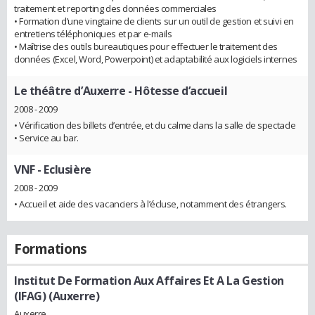
traitement et reporting des données commerciales
• Formation d’une vingtaine de clients sur un outil de gestion et suivi en
entretiens téléphoniques et par e-mails
• Maîtrise des outils bureautiques pour effectuer le traitement des
données (Excel, Word, Powerpoint) et adaptabilité aux logiciels internes
Le théâtre d’Auxerre
- Hôtesse d’accueil
2008 - 2009
• Vérification des billets d’entrée, et du calme dans la salle de spectacle
• Service au bar.
VNF
- Eclusière
2008 - 2009
• Accueil et aide des vacanciers à l’écluse, notamment des étrangers.
Formations
Institut De Formation Aux Affaires Et A La Gestion
(IFAG) (Auxerre)
Auxerre