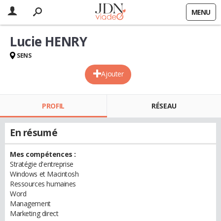
MENU
Lucie HENRY
SENS
Ajouter
PROFIL
RÉSEAU
En résumé
Mes compétences :
Stratégie d'entreprise
Windows et Macintosh
Ressources humaines
Word
Management
Marketing direct