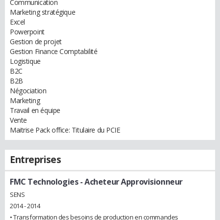
Communication
Marketing stratégique
Excel
Powerpoint
Gestion de projet
Gestion Finance Comptabilité
Logistique
B2C
B2B
Négociation
Marketing
Travail en équipe
Vente
Maitrise Pack office: Titulaire du PCIE
Entreprises
FMC Technologies
- Acheteur Approvisionneur
SENS
2014 - 2014
• Transformation des besoins de production en commandes