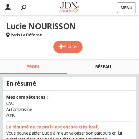
MENU
Lucie NOURISSON
Paris La Défense
Ajouter
PROFIL
RÉSEAU
En résumé
Mes compétences :
CVC
Automatisme
GTB
Le résumé de ce profil est encore très bref.
Vous pouvez aider Lucie à mieux valoriser son parcours en lui