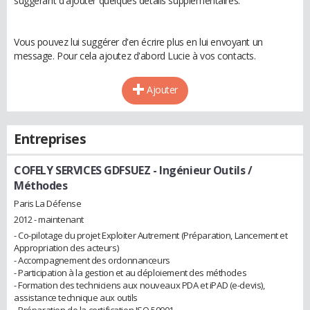
suggérant d'ajouter quelques détails supplémentaires.
Vous pouvez lui suggérer d'en écrire plus en lui envoyant un
message. Pour cela ajoutez d'abord Lucie à vos contacts.
Ajouter
Entreprises
COFELY SERVICES GDFSUEZ
- Ingénieur Outils /
Méthodes
Paris La Défense
2012 - maintenant
- Co-pilotage du projet Exploiter Autrement (Préparation, Lancement et
Appropriation des acteurs)
- Accompagnement des ordonnanceurs
- Participation à la gestion et au déploiement des méthodes
- Formation des techniciens aux nouveaux PDA et iPAD (e-devis),
assistance technique aux outils
- Préparation de la certification ISO 50001