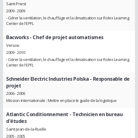
Saint-Priest
2009 - 2009
- Gérer la ventilation, le chauffage et la climatisation sur Rolex Learning
Center de l'EPFL
Bacworks
- Chef de projet automatismes
Versoix
2009 - 2010
- Gérer la ventilation, le chauffage et la climatisation sur Rolex Learning
Center de l'EPFL
Schneider Electric Industries Polska
- Responsable de
projet
2006 - 2006
Mission internationale : Mettre en place le guide de la logistique
Atlantic Conditionnement
- Technicien en bureau
d'études
Saint-Jean-de-la-Ruelle
2005 - 2005