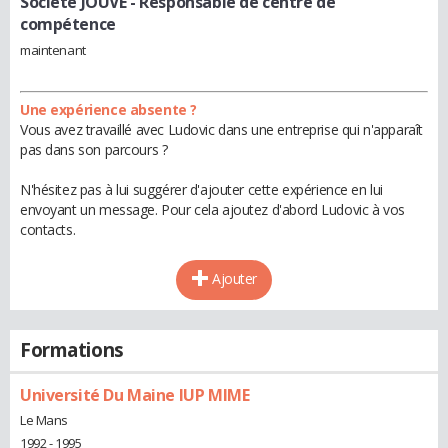
Société JOUVE
- Responsable de centre de
compétence
maintenant
Une expérience absente ?
Vous avez travaillé avec Ludovic dans une entreprise qui n'apparaît
pas dans son parcours ?
N'hésitez pas à lui suggérer d'ajouter cette expérience en lui
envoyant un message. Pour cela ajoutez d'abord Ludovic à vos
contacts.
Ajouter
Formations
Université Du Maine IUP MIME
Le Mans
1992 - 1995