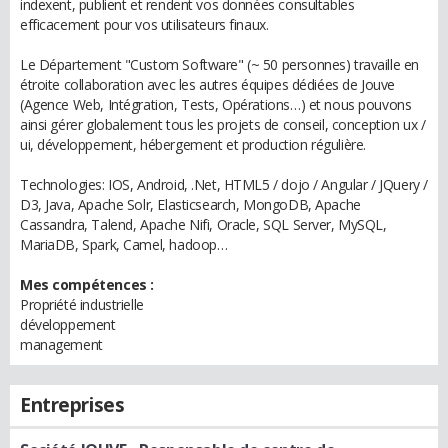
indexent, publient et rendent vos données consultables
efficacement pour vos utilisateurs finaux.
Le Département "Custom Software" (~ 50 personnes) travaille en
étroite collaboration avec les autres équipes dédiées de Jouve
(Agence Web, Intégration, Tests, Opérations…) et nous pouvons
ainsi gérer globalement tous les projets de conseil, conception ux /
ui, développement, hébergement et production régulière.
Technologies: IOS, Android, .Net, HTML5 / dojo / Angular / JQuery /
D3, Java, Apache Solr, Elasticsearch, MongoDB, Apache
Cassandra, Talend, Apache Nifi, Oracle, SQL Server, MySQL,
MariaDB, Spark, Camel, hadoop…
Mes compétences :
Propriété industrielle
développement
management
Entreprises