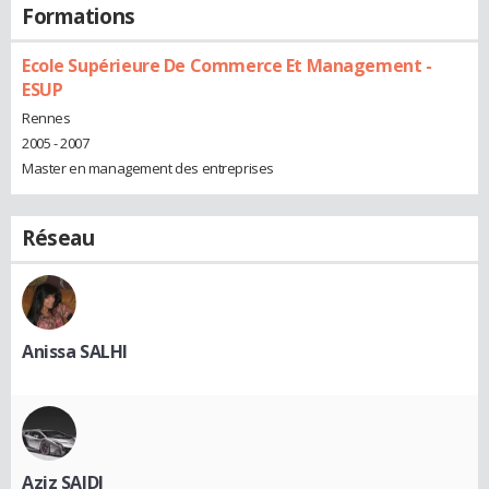
Formations
Ecole Supérieure De Commerce Et Management -
ESUP
Rennes
2005 - 2007
Master en management des entreprises
Réseau
Anissa SALHI
Aziz SAIDI