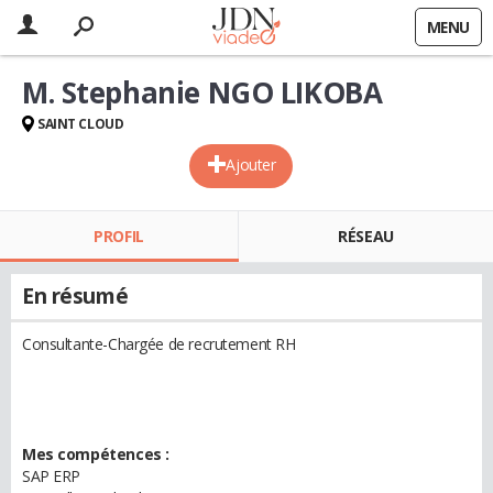
MENU
M. Stephanie NGO LIKOBA
SAINT CLOUD
Ajouter
PROFIL
RÉSEAU
En résumé
Consultante-Chargée de recrutement RH
Mes compétences :
SAP ERP