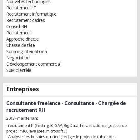
Nouvelles technologies
Recrutement IT
Recrutement informatique
Recrutement cadres
Conseil RH
Recrutement
Approche directe
Chasse de tête
Sourcing international
Négociation
Développement commercial
Suivi clientèle
Entreprises
Consultante freelance
- Consultante - Chargée de
recrutement RH
2013 - maintenant
- recrutement IT (Testing, BI, SAP, Big Data, Infrastructures, gestion de
projet, PMO, java j2ee, microsoft…)
- Analyser les besoins du client, rédiger le projet de cahier des