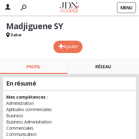
MENU
Madjiguene SY
Dakar
Ajouter
PROFIL
RÉSEAU
En résumé
Mes compétences :
Administration
Aptitudes commerciales
Business
Business Administration
Commerciales
Communication