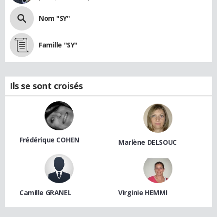
Nom "SY"
Famille "SY"
Ils se sont croisés
Frédérique COHEN
Marlène DELSOUC
Camille GRANEL
Virginie HEMMI