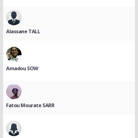
Alassane TALL
Amadou SOW
Fatou Mourate SARR