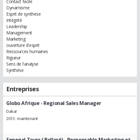
Contact facile
Dynamisme
Esprit de synthese
Intégrité
Leadership
Management
Marketing
ouverture d'esprit
Ressources humaines
Rigueur
Sens de l'analyse
Synthèse
Entreprises
Globo Afrique
- Regional Sales Manager
Dakar
2013 - maintenant
Senegal Tours ( Bolloré)
- Responsable Marketing et