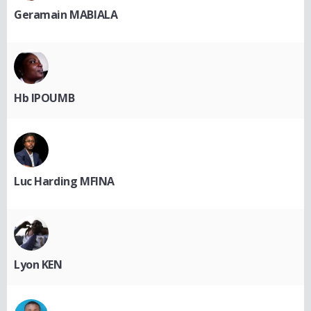
Geramain MABIALA
Hb IPOUMB
Luc Harding MFINA
Lyon KEN