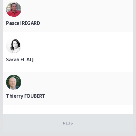
Pascal REGARD
Sarah EL ALJ
Thierry FOUBERT
PLUS