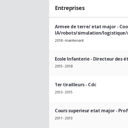
Entreprises
Armee de terre/ etat major
- Co
IA/robots/simulation/logistique
2018 - maintenant
Ecole Infanterie
- Directeur des é
2015 - 2018
1er tirailleurs
- Cdc
2013 - 2015
Cours superieur etat major
- Pro
2011 - 2013