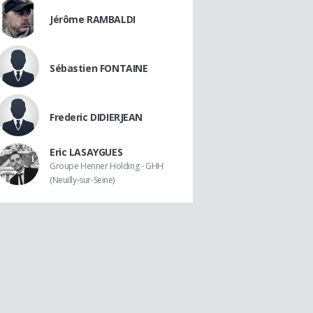
Jérôme RAMBALDI
Sébastien FONTAINE
Frederic DIDIERJEAN
Eric LASAYGUES
Groupe Henner Holding - GHH
(Neuilly-sur-Seine)