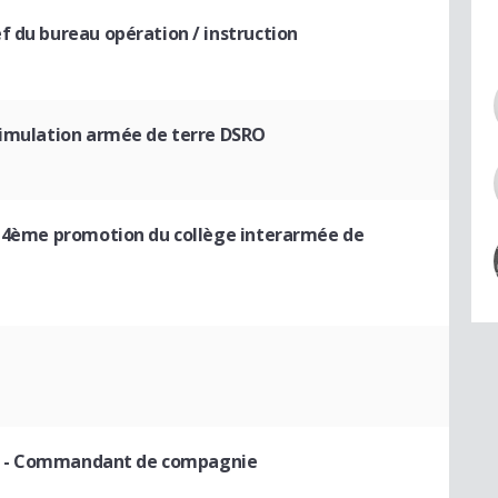
f du bureau opération / instruction
simulation armée de terre DSRO
 14ème promotion du collège interarmée de
- Commandant de compagnie