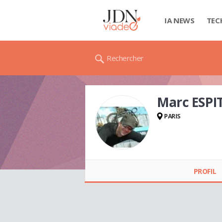
IA NEWS
TEC
Rechercher
Marc ESPI
PARIS
Marc ESPITALIER
PROFIL