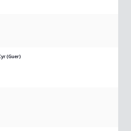
Cyr (Guer)