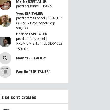
Malika ESPITALIER
profil personnel | PARIS
Yves ESPITALIER
profil professionnel | SRA SUD
OUEST - Developpeur erp
sage x3
Patrice ESPITALIER
profil professionnel |
PREMIUM SHUTTLE SERVICES
- Gérant
Nom "ESPITALIER"
Famille "ESPITALIER"
Ils se sont croisés