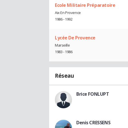
Ecole Militaire Préparatoire
Aix En Provence
1986 - 1992
Lycée De Provence
Marseille
1983 - 1986
Réseau
Brice FONLUPT
Denis CRESSENS