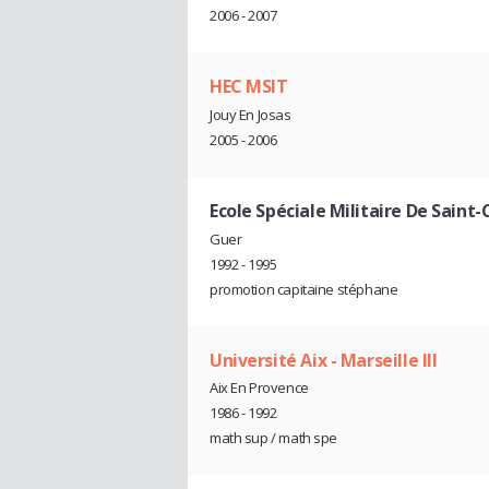
2006 - 2007
HEC MSIT
Jouy En Josas
2005 - 2006
Ecole Spéciale Militaire De Saint-
Guer
1992 - 1995
promotion capitaine stéphane
Université Aix - Marseille III
Aix En Provence
1986 - 1992
math sup / math spe