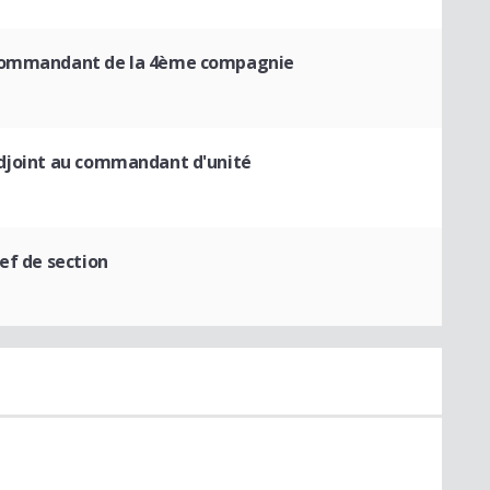
ommandant de la 4ème compagnie
djoint au commandant d'unité
ef de section