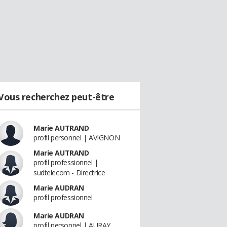
Vous recherchez peut-être
Marie AUTRAND
profil personnel | AVIGNON
Marie AUTRAND
profil professionnel |
sudtelecom - Directrice
Marie AUDRAN
profil professionnel
Marie AUDRAN
profil personnel | AURAY