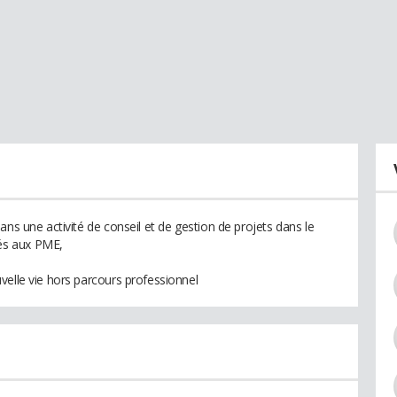
ans une activité de conseil et de gestion de projets dans le
és aux PME,
velle vie hors parcours professionnel