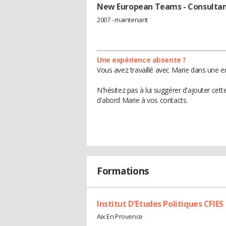
New European Teams
- Consulta
2007 - maintenant
Une expérience absente ?
Vous avez travaillé avec Marie dans une en
N'hésitez pas à lui suggérer d'ajouter cet
d'abord Marie à vos contacts.
Formations
Institut D'Etudes Politiques CFIES
Aix En Provence