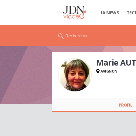
IA NEWS
TEC
Rechercher
Marie AU
AVIGNON
Marie AUTRAND
PROFIL