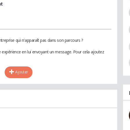
nt
treprise qui n'apparaît pas dans son parcours ?
te expérience en lui envoyant un message. Pour cela ajoutez
Ajouter