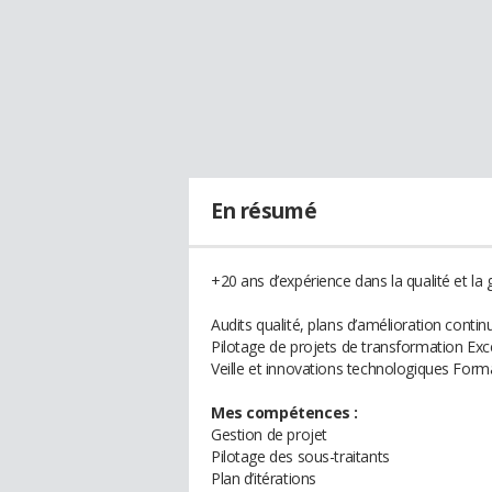
En résumé
+20 ans d’expérience dans la qualité et la
Audits qualité, plans d’amélioration con
Pilotage de projets de transformation Exc
Veille et innovations technologiques Form
Mes compétences :
Gestion de projet
Pilotage des sous-traitants
Plan d’itérations