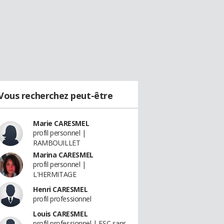
Vous recherchez peut-être
Marie CARESMEL
profil personnel |
RAMBOUILLET
Marina CARESMEL
profil personnel |
L'HERMITAGE
Henri CARESMEL
profil professionnel
Louis CARESMEL
profil professionnel | ESC sans