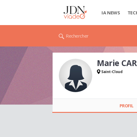
IA NEWS
TEC
Rechercher
Marie CA
Saint-Cloud
Marie CARESMEL
PROFIL