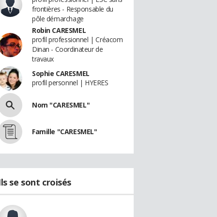
frontières - Responsable du
pôle démarchage
Robin CARESMEL
profil professionnel | Créacom
Dinan - Coordinateur de
travaux
Sophie CARESMEL
profil personnel | HYERES
Nom "CARESMEL"
Famille "CARESMEL"
Ils se sont croisés