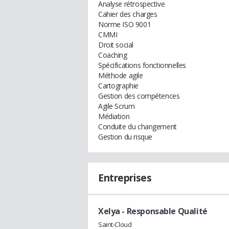
Analyse rétrospective
Cahier des charges
Norme ISO 9001
CMMI
Droit social
Coaching
Spécifications fonctionnelles
Méthode agile
Cartographie
Gestion des compétences
Agile Scrum
Médiation
Conduite du changement
Gestion du risque
Entreprises
Xelya
- Responsable Qualité
Saint-Cloud