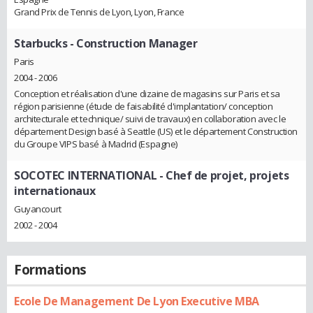
Grand Prix de Tennis de Lyon, Lyon, France
Starbucks
- Construction Manager
Paris
2004 - 2006
Conception et réalisation d'une dizaine de magasins sur Paris et sa
région parisienne (étude de faisabilité d'implantation/ conception
architecturale et technique/ suivi de travaux) en collaboration avec le
département Design basé à Seattle (US) et le département Construction
du Groupe VIPS basé à Madrid (Espagne)
SOCOTEC INTERNATIONAL
- Chef de projet, projets
internationaux
Guyancourt
2002 - 2004
Formations
Ecole De Management De Lyon Executive MBA