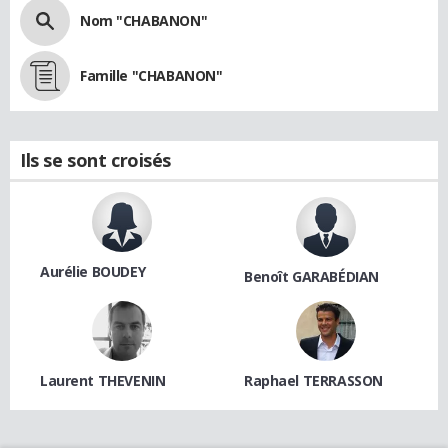
Nom "CHABANON"
Famille "CHABANON"
Ils se sont croisés
Aurélie BOUDEY
Benoît GARABÉDIAN
Laurent THEVENIN
Raphael TERRASSON