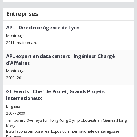
Entreprises
APL
- Directrice Agence de Lyon
Montrouge
2011 - maintenant
APL expert en data centers
- Ingénieur Chargé
d'Affaires
Montrouge
2009 - 2011
GL Events
- Chef de Projet, Grands Projets
Internationaux
Brignais
2007 - 2009
Temporary Overlays for Hong Kong Olympic Equestrian Games, Hong
Kong
Installations temporaires, Exposition Internationale de Zaragosse,
Espagne