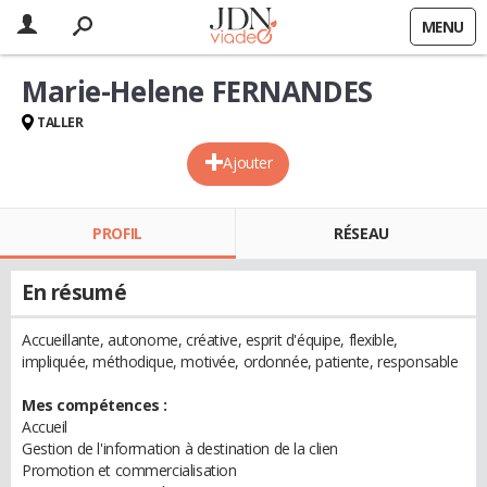
MENU
Marie-Helene FERNANDES
TALLER
Ajouter
PROFIL
RÉSEAU
En résumé
Accueillante, autonome, créative, esprit d'équipe, flexible,
impliquée, méthodique, motivée, ordonnée, patiente, responsable
Mes compétences :
Accueil
Gestion de l'information à destination de la clien
Promotion et commercialisation