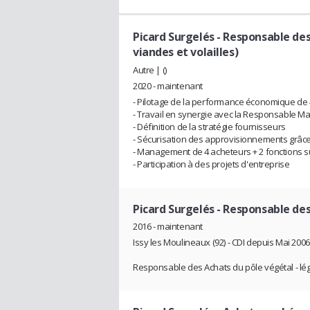
Picard Surgelés
- Responsable des 
viandes et volailles)
Autre | ()
2020 - maintenant
- Pilotage de la performance économique de 4
- Travail en synergie avec la Responsable M
- Définition de la stratégie fournisseurs
- Sécurisation des approvisionnements grâce
- Management de 4 acheteurs + 2 fonctions 
- Participation à des projets d'entreprise
Picard Surgelés
- Responsable des
2016 - maintenant
Issy les Moulineaux (92) - CDI depuis Mai 2006
Responsable des Achats du pôle végétal - lé