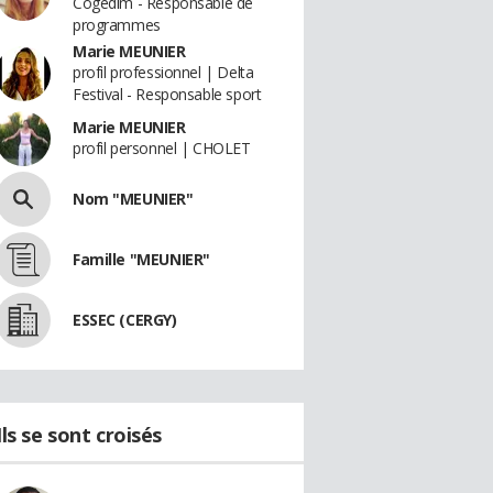
Cogedim - Responsable de
programmes
Marie MEUNIER
profil professionnel | Delta
Festival - Responsable sport
Marie MEUNIER
profil personnel | CHOLET
Nom "MEUNIER"
Famille "MEUNIER"
ESSEC (CERGY)
Ils se sont croisés