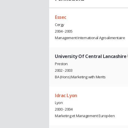
Essec
Cergy
2004 - 2005
Management International Agroalimentaire
University Of Central Lancashire
Preston
2002 - 2003
BA (Hons) Marketing with Merits
Idrac Lyon
Lyon
2000 - 2004
Marketing et Management Européen