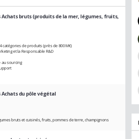
Achats bruts (produits de la mer, légumes, fruits,
 catégories de produits (près de 800 M€)
arketing et la Responsable R&D
 au sourcing
support
 Achats du pôle végétal
gumes bruts et cuisinés, fruits, pommes de terre, champignons