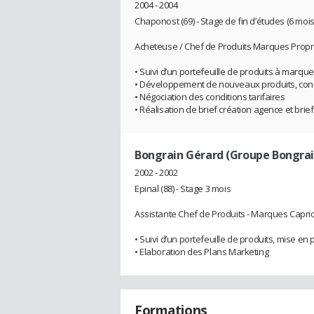
2004 - 2004
Chaponost (69) - Stage de fin d’études (6 moi
Acheteuse / Chef de Produits Marques Propres 
• Suivi d’un portefeuille de produits à marqu
• Développement de nouveaux produits, conc
• Négociation des conditions tarifaires
• Réalisation de brief création agence et brie
Bongrain Gérard (Groupe Bongrai
2002 - 2002
Epinal (88) - Stage 3 mois
Assistante Chef de Produits - Marques Capric
• Suivi d’un portefeuille de produits, mise 
• Elaboration des Plans Marketing
Formations