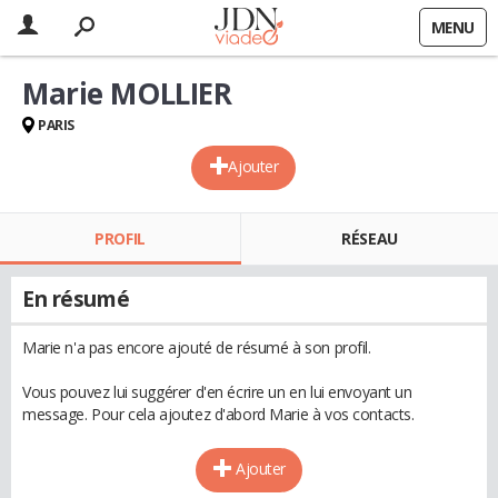
MENU
Marie MOLLIER
PARIS
Ajouter
PROFIL
RÉSEAU
En résumé
Marie n'a pas encore ajouté de résumé à son profil.
Vous pouvez lui suggérer d'en écrire un en lui envoyant un
message. Pour cela ajoutez d'abord Marie à vos contacts.
Ajouter