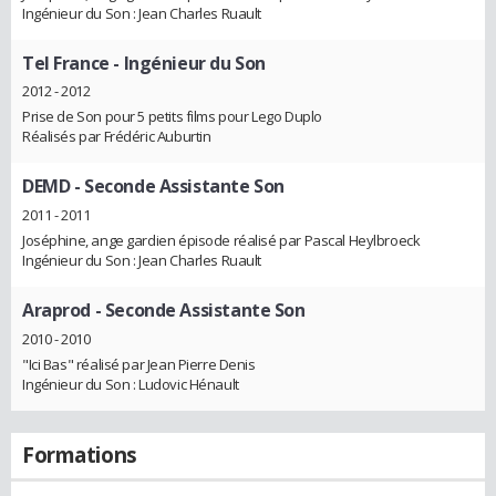
Ingénieur du Son : Jean Charles Ruault
Tel France
- Ingénieur du Son
2012 - 2012
Prise de Son pour 5 petits films pour Lego Duplo
Réalisés par Frédéric Auburtin
DEMD
- Seconde Assistante Son
2011 - 2011
Joséphine, ange gardien épisode réalisé par Pascal Heylbroeck
Ingénieur du Son : Jean Charles Ruault
Araprod
- Seconde Assistante Son
2010 - 2010
"Ici Bas" réalisé par Jean Pierre Denis
Ingénieur du Son : Ludovic Hénault
Formations