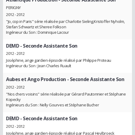
PERIGNY
2012 - 2012
"Jo, cop in Paris" série réalisée par Charlotte Sieling,Kristoffer Nyholm,
Stefan Schwartz et Sheree Folkson
Ingénieur du Son : Dominique Lacour
DEMD
- Seconde Assistante Son
2012 - 2012
Joséphine, ange gardien épisode réalisé par Philippe Proteau
Ingénieur du Son : Jean Charles Ruault
Aubes et Ango Production
- Seconde Assistante Son
2012 - 2012
"Nos chers voisins" série réalisée par Gérard Pautonnier et Stéphane
Kopecky
Ingénieurs du Son : Nelly Gourves et Stéphane Bucher
DEMD
- Seconde Assistante Son
2012 - 2012
Joséphine, ange gardien épisode réalisé par Pascal Heylbroeck