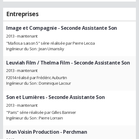
Entreprises
Image et Compagnie
- Seconde Assistante Son
2013 - maintenant
"Mafiosa saison 5" série réalisée par Pierre Leccia
Ingénieur du Son : Jean Umansky
Leuviah Film / Thelma Film
- Seconde Assistante Son
2013 - maintenant
F2014 réalisé par Frédéric Auburtin
Ingénieur du Son : Dominique Lacour
Son et Lumières
- Seconde Assistante Son
2013 - maintenant
"Paris" série réalisée par Gilles Bannier
Ingénieur du Son : Pierre Lorrain
Mon Voisin Production
- Perchman