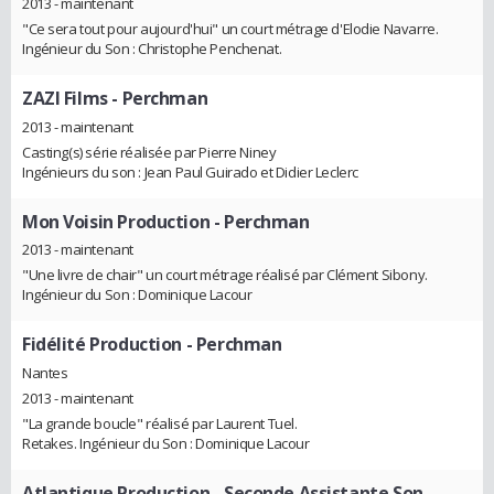
2013 - maintenant
"Ce sera tout pour aujourd'hui" un court métrage d'Elodie Navarre.
Ingénieur du Son : Christophe Penchenat.
ZAZI Films
- Perchman
2013 - maintenant
Casting(s) série réalisée par Pierre Niney
Ingénieurs du son : Jean Paul Guirado et Didier Leclerc
Mon Voisin Production
- Perchman
2013 - maintenant
"Une livre de chair" un court métrage réalisé par Clément Sibony.
Ingénieur du Son : Dominique Lacour
Fidélité Production
- Perchman
Nantes
2013 - maintenant
"La grande boucle" réalisé par Laurent Tuel.
Retakes. Ingénieur du Son : Dominique Lacour
Atlantique Production
- Seconde Assistante Son