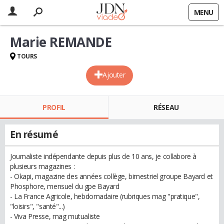
MENU
Marie REMANDE
TOURS
Ajouter
PROFIL
RÉSEAU
En résumé
Journaliste indépendante depuis plus de 10 ans, je collabore à
plusieurs magazines :
- Okapi, magazine des années collège, bimestriel groupe Bayard et
Phosphore, mensuel du gpe Bayard
- La France Agricole, hebdomadaire (rubriques mag "pratique",
"loisirs", "santé"...)
- Viva Presse, mag mutualiste