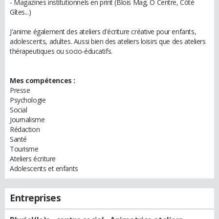
- Magazines institutionnels en print (Blois Mag, O Centre, Cöté
Gîtes...)
J'anime également des ateliers d'écriture créative pour enfants,
adolescents, adultes. Aussi bien des ateliers loisirs que des ateliers
thérapeutiques ou socio-éducatifs.
Mes compétences :
Presse
Psychologie
Social
Journalisme
Rédaction
Santé
Tourisme
Ateliers écriture
Adolescents et enfants
Entreprises