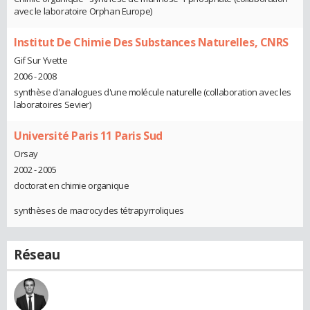
avec le laboratoire Orphan Europe)
Institut De Chimie Des Substances Naturelles, CNRS
Gif Sur Yvette
2006 - 2008
synthèse d'analogues d'une molécule naturelle (collaboration avec les
laboratoires Sevier)
Université Paris 11 Paris Sud
Orsay
2002 - 2005
doctorat en chimie organique
synthèses de macrocycles tétrapyrroliques
Réseau