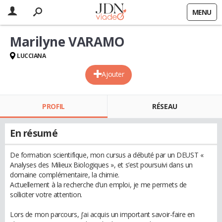
MENU
Marilyne VARAMO
LUCCIANA
Ajouter
PROFIL
RÉSEAU
En résumé
De formation scientifique, mon cursus a débuté par un DEUST «
Analyses des Milieux Biologiques », et s’est poursuivi dans un
domaine complémentaire, la chimie.
Actuellement à la recherche d’un emploi, je me permets de
solliciter votre attention.
Lors de mon parcours, j’ai acquis un important savoir-faire en