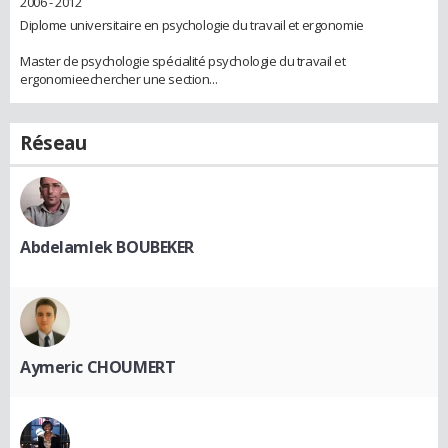
2006 - 2012
Diplome universitaire en psychologie du travail et ergonomie
Master de psychologie spécialité psychologie du travail et
ergonomieechercher une section...
Réseau
Abdelamlek BOUBEKER
Aymeric CHOUMERT