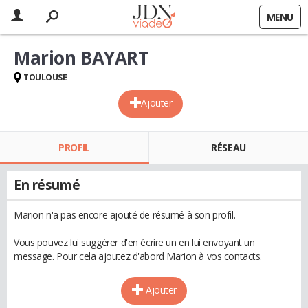
MENU
Marion BAYART
TOULOUSE
Ajouter
PROFIL
RÉSEAU
En résumé
Marion n'a pas encore ajouté de résumé à son profil.
Vous pouvez lui suggérer d'en écrire un en lui envoyant un
message. Pour cela ajoutez d'abord Marion à vos contacts.
Ajouter