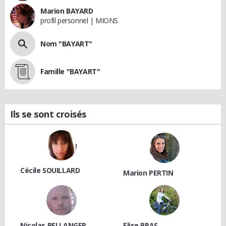
Marion BAYARD
profil personnel | MIONS
Nom "BAYART"
Famille "BAYART"
Ils se sont croisés
Cécile SOUILLARD
Marion PERTIN
Nicolas BELLANGER
Elise BRAS