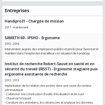
Entreprises
Handipro31
- Chargée de mission
2017 - maintenant
SAMETH 60 - IPSHO
- Ergonome
2013 - 2016
Intervention auprès des employeurs publics et privés pour favoriser le
maintien dans l'emploi des travailleurs en situation de handicap.
Institut de recherche Robert-Sauvé en santé et en
sécurité du travail (IRSST)
- Ergonome stagiaire puis
ergonome assistante de recherche
2012 - 2013
Implantation de la rotation des postes dans une usine du secteur
aéronautique
- Collaborer à la construction d'outils d'évaluation et de suivi
- Observer le travail
- Conduire des entretiens, les retranscrire et analyser les données