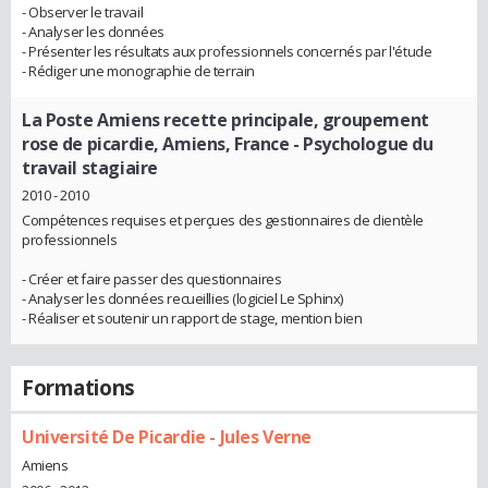
- Observer le travail
- Analyser les données
- Présenter les résultats aux professionnels concernés par l'étude
- Rédiger une monographie de terrain
La Poste Amiens recette principale, groupement
rose de picardie, Amiens, France
- Psychologue du
travail stagiaire
2010 - 2010
Compétences requises et perçues des gestionnaires de clientèle
professionnels
- Créer et faire passer des questionnaires
- Analyser les données recueillies (logiciel Le Sphinx)
- Réaliser et soutenir un rapport de stage, mention bien
Formations
Université De Picardie - Jules Verne
Amiens