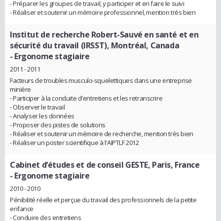
- Préparer les groupes de travail, y participer et en faire le suivi
- Réaliser et soutenir un mémoire professionnel, mention très bien
Institut de recherche Robert-Sauvé en santé et en
sécurité du travail (IRSST), Montréal, Canada
- Ergonome stagiaire
2011 - 2011
Facteurs de troubles musculo-squelettiques dans une entreprise
minière
- Participer à la conduite d'entretiens et les retranscrire
- Observer le travail
- Analyser les données
- Proposer des pistes de solutions
- Réaliser et soutenir un mémoire de recherche, mention très bien
- Réaliser un poster scientifique à l'AIPTLF 2012
Cabinet d’études et de conseil GESTE, Paris, France
- Ergonome stagiaire
2010 - 2010
Pénibilité réelle et perçue du travail des professionnels de la petite
enfance
- Conduire des entretiens