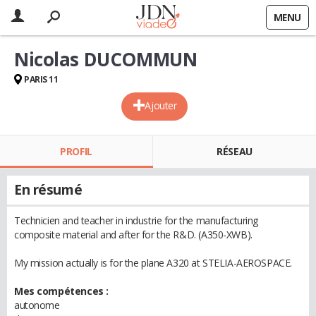
MENU
Nicolas DUCOMMUN
PARIS 11
Ajouter
PROFIL
RÉSEAU
En résumé
Technicien and teacher in industrie for the manufacturing
composite material and after for the R&D. (A350-XWB).
My mission actually is for the plane A320 at STELIA-AEROSPACE.
Mes compétences :
autonome