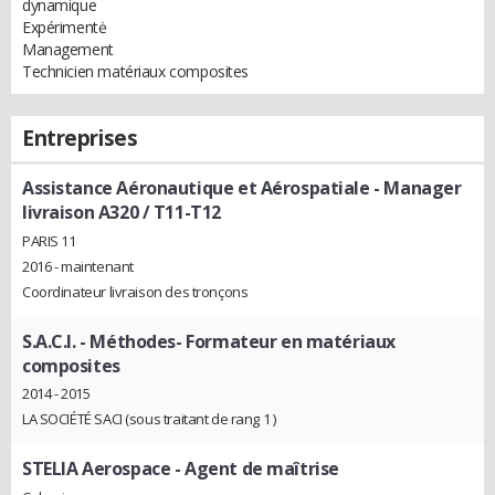
dynamique
Expérimentė
Management
Technicien matériaux composites
Entreprises
Assistance Aéronautique et Aérospatiale
- Manager
livraison A320 / T11-T12
PARIS 11
2016 - maintenant
Coordinateur livraison des tronçons
S.A.C.I.
- Méthodes- Formateur en matériaux
composites
2014 - 2015
LA SOCIÉTÉ SACI (sous traitant de rang 1 )
STELIA Aerospace
- Agent de maîtrise