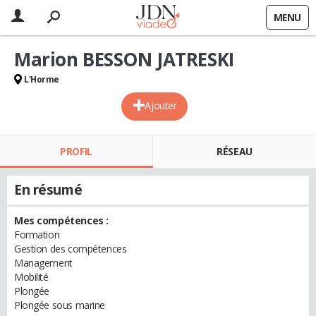
MENU
Marion BESSON JATRESKI
L'Horme
Ajouter
PROFIL
RÉSEAU
En résumé
Mes compétences :
Formation
Gestion des compétences
Management
Mobilité
Plongée
Plongée sous marine