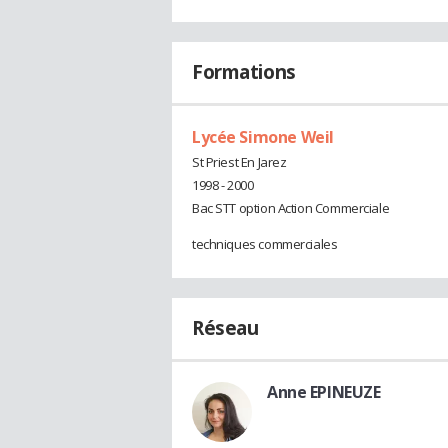
Formations
Lycée Simone Weil
St Priest En Jarez
1998 - 2000
Bac STT option Action Commerciale
techniques commerciales
Réseau
Anne EPINEUZE