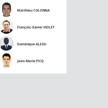
Matthieu COLONNA
François-Xavier VIOLET
Dominique ALESSI
Jean-Marie PICQ