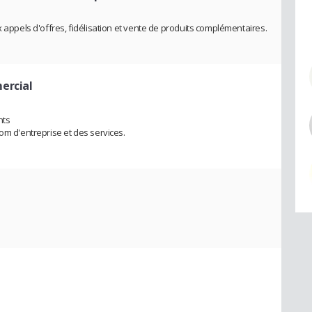
x appels d'offres, fidélisation et vente de produits complémentaires.
ercial
nts
om d'entreprise et des services.