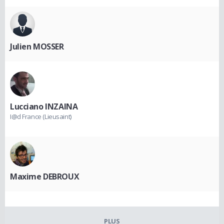
Julien MOSSER
Lucciano INZAINA
I@d France (Lieusaint)
Maxime DEBROUX
PLUS