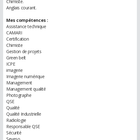
Chimiste.
Anglais courant.
Mes compétences :
Assistance technique
CAMARI
Certification
Chimiste
Gestion de projets
Green belt
ICPE
imagerie
Imagerie numérique
Management
Management qualité
Photographe
QSE
Qualité
Qualité Industrielle
Radiologie
Responsable QSE
Sécurité
Seveso