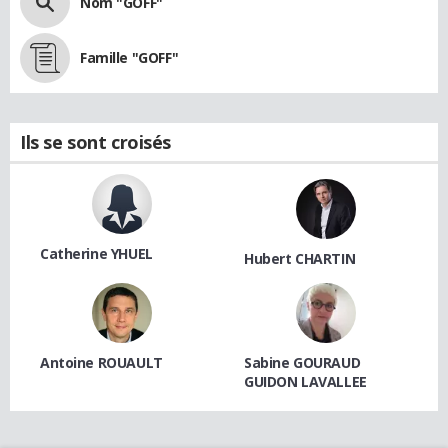
Nom "GOFF"
Famille "GOFF"
Ils se sont croisés
Catherine YHUEL
Hubert CHARTIN
Antoine ROUAULT
Sabine GOURAUD
GUIDON LAVALLEE