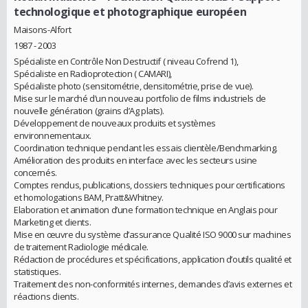
technologique et photographique européen
Maisons-Alfort
1987 - 2003
Spécialiste en Contrôle Non Destructif ( niveau Cofrend 1),
Spécialiste en Radioprotection ( CAMARI),
Spécialiste photo (sensitométrie, densitométrie, prise de vue).
Mise sur le marché d’un nouveau portfolio de films industriels de
nouvelle génération (grains d’Ag plats).
Développement de nouveaux produits et systèmes
environnementaux.
Coordination technique pendant les essais clientèle/Benchmarking.
Amélioration des produits en interface avec les secteurs usine
concernés.
Comptes rendus, publications, dossiers techniques pour certifications
et homologations BAM, Pratt&Whitney.
Elaboration et animation d’une formation technique en Anglais pour
Marketing et clients.
Mise en œuvre du système d’assurance Qualité ISO 9000 sur machines
de traitement Radiologie médicale.
Rédaction de procédures et spécifications, application d’outils qualité et
statistiques.
Traitement des non-conformités internes, demandes d’avis externes et
réactions clients.