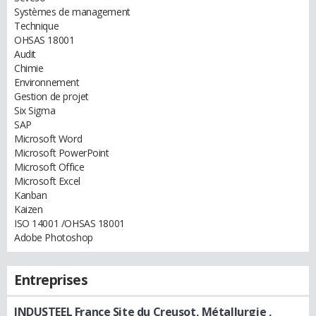
Systèmes de management
Technique
OHSAS 18001
Audit
Chimie
Environnement
Gestion de projet
Six Sigma
SAP
Microsoft Word
Microsoft PowerPoint
Microsoft Office
Microsoft Excel
Kanban
Kaizen
ISO 14001 /OHSAS 18001
Adobe Photoshop
Entreprises
INDUSTEEL France Site du Creusot, Métallurgie ,