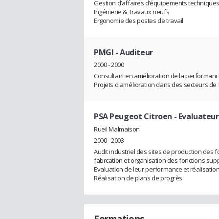
Gestion d’affaires d’équipements technique
Ingénierie & Travaux neufs
Ergonomie des postes de travail
PMGI
- Auditeur
2000 - 2000
Consultant en amélioration de la performan
Projets d'amélioration dans des secteurs de 
PSA Peugeot Citroen
- Evaluateur
Rueil Malmaison
2000 - 2003
Audit industriel des sites de production des 
fabrcation et organisation des fonctions sup
Evaluation de leur performance et réalisati
Réalisation de plans de progrès
Formations