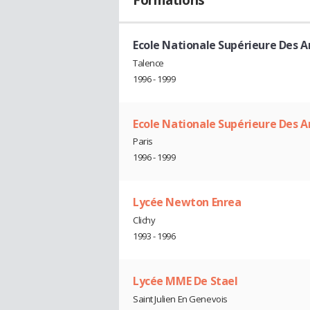
Ecole Nationale Supérieure Des Ar
Talence
1996 - 1999
Ecole Nationale Supérieure Des Ar
Paris
1996 - 1999
Lycée Newton Enrea
Clichy
1993 - 1996
Lycée MME De Stael
Saint Julien En Genevois