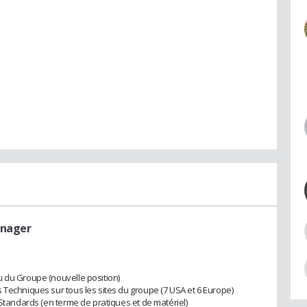
anager
u du Groupe (nouvelle position)
 Techniques sur tous les sites du groupe (7 USA et 6 Europe)
 Standards (en terme de pratiques et de matériel)