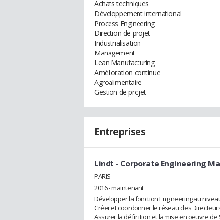
Achats techniques
Développement international
Process Engineering
Direction de projet
Industrialisation
Management
Lean Manufacturing
Amélioration continue
Agroalimentaire
Gestion de projet
Entreprises
Lindt
- Corporate Engineering M
PARIS
2016 - maintenant
Développer la fonction Engineering au nivea
Créer et coordonner le réseau des Directeurs
Assurer la définition et la mise en oeuvre de