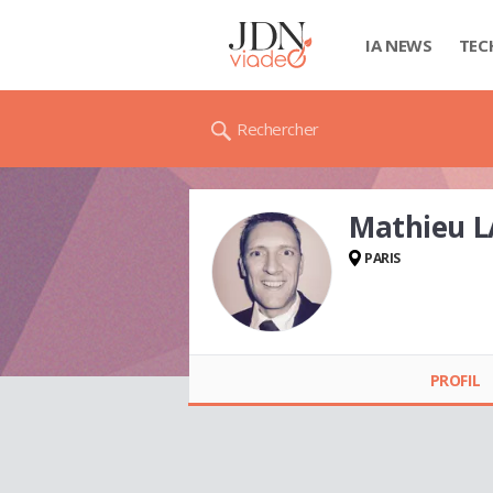
IA NEWS
TEC
Rechercher
Mathieu 
PARIS
Mathieu LABATUT
PROFIL