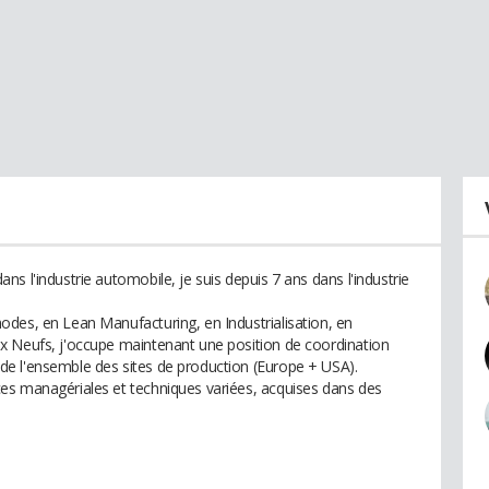
s l'industrie automobile, je suis depuis 7 ans dans l'industrie
des, en Lean Manufacturing, en Industrialisation, en
x Neufs, j'occupe maintenant une position de coordination
e l'ensemble des sites de production (Europe + USA).
es managériales et techniques variées, acquises dans des