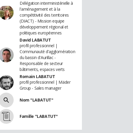
Délégation interministérielle à
l'aménagement et à la
compétitivité des territoires
(DIACT) - Mission equipe
développement régional et
politiques européennes
David LABATUT
profil professionnel |
Communauté d’agglomération
du bassin d'Aurillac -
Responsable de secteur
bâtiments, espaces verts
Romain LABATUT
profil professionnel | Mäder
Group - Sales manager
Nom "LABATUT"
Famille "LABATUT"