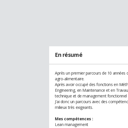
En résumé
Après un premier parcours de 10 années dan
agro-alimentaire.
Après avoir occupé des fonctions en Métho
Engineering, en Maintenance et en Travau
technique et de management fonctionnel d
J'ai donc un parcours avec des compétenc
milieux très exigeants.
Mes compétences :
Lean management