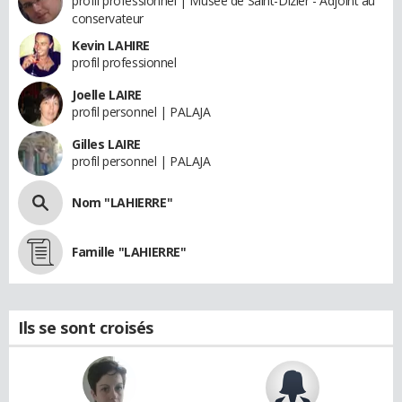
profil professionnel | Musée de Saint-Dizier - Adjoint au
conservateur
Kevin LAHIRE
profil professionnel
Joelle LAIRE
profil personnel | PALAJA
Gilles LAIRE
profil personnel | PALAJA
Nom "LAHIERRE"
Famille "LAHIERRE"
Ils se sont croisés