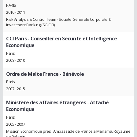
PARIS
2010 - 2011
Risk Analysis & Control Team - Société Générale Corporate &
Investment Banking (SG CIB)
CCI Paris
- Conseiller en Sécurité et Intelligence
Economique
Paris
2008 - 2010
Ordre de Malte France
- Bénévole
Paris
2007 - 2015
Ministère des affaires étrangères
- Attaché
Economique
Paris
2005 - 2007
Mission Economique près l'Ambassade de France à Manama, Royaume
de Bahrein