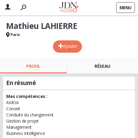
MENU
Mathieu LAHIERRE
Paris
Ajouter
PROFIL
RÉSEAU
En résumé
Mes compétences :
AMOA
Conseil
Conduite du changement
Gestion de projet
Management
Business Intelligence