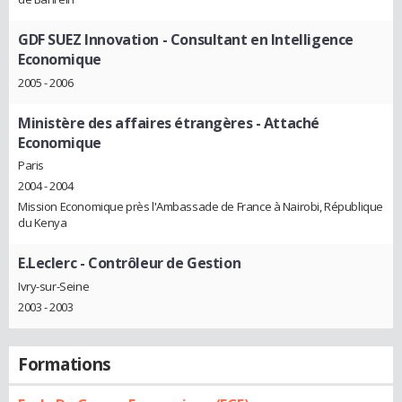
GDF SUEZ Innovation
- Consultant en Intelligence
Economique
2005 - 2006
Ministère des affaires étrangères
- Attaché
Economique
Paris
2004 - 2004
Mission Economique près l'Ambassade de France à Nairobi, République
du Kenya
E.Leclerc
- Contrôleur de Gestion
Ivry-sur-Seine
2003 - 2003
Formations