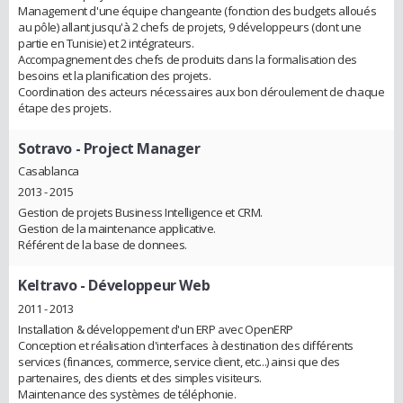
Management d'une équipe changeante (fonction des budgets alloués
au pôle) allant jusqu'à 2 chefs de projets, 9 développeurs (dont une
partie en Tunisie) et 2 intégrateurs.
Accompagnement des chefs de produits dans la formalisation des
besoins et la planification des projets.
Coordination des acteurs nécessaires aux bon déroulement de chaque
étape des projets.
Sotravo
- Project Manager
Casablanca
2013 - 2015
Gestion de projets Business Intelligence et CRM.
Gestion de la maintenance applicative.
Référent de la base de donnees.
Keltravo
- Développeur Web
2011 - 2013
Installation & développement d'un ERP avec OpenERP
Conception et réalisation d'interfaces à destination des différents
services (finances, commerce, service client, etc...) ainsi que des
partenaires, des clients et des simples visiteurs.
Maintenance des systèmes de téléphonie.