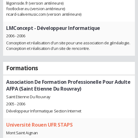
liligoinside.fr (version antérieure)
footlocker.eu (version antérieure)
ricard-salivemusic.com (version antérieure)
LMConcept
- Développeur Informatique
2006 - 2006
Conception et réalisation d'un site pour une association de généalogie.
Conception et réalisation d'un site de rencontre.
Formations
Association De Formation Professionelle Pour Adulte
AFPA (Saint Etienne Du Rouvray)
Saint Etienne Du Rouvray
2005 - 2006
Développeur Informatique Section Internet
Université Rouen UFR STAPS
Mont Saint Aignan