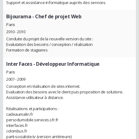
Support et assistance informatique auprès des services.
Bijourama
- Chef de projet Web
Paris
2010 - 2010
Conduite du projet de la nouvelle version du site :
Evalutation des besoins / conception / réalisation
Formation de stagiaires
Inter Faces
- Développeur Informatique
Paris
2007 - 2009
Conception et réalisation de sites internet.
Evaluation des besoins avec le client puis proposition de solutions.
Assistance utilisateur à distance.
Réalisations et participations :
cadeaumalin.fr
persodumobile.services.sfr.fr
interfaces.fr
colombus.fr
parti-socialiste.tv (version antérieure)