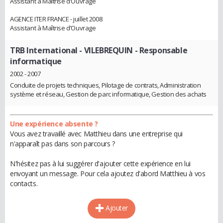
Assistant à Maîtrise d’Ouvrage
AGENCE ITER FRANCE - juillet 2008
Assistant à Maîtrise d’Ouvrage
TRB International - VILEBREQUIN
- Responsable
informatique
2002 - 2007
Conduite de projets techniques, Pilotage de contrats, Administration
système et réseau, Gestion de parc informatique, Gestion des achats
Une expérience absente ?
Vous avez travaillé avec Matthieu dans une entreprise qui
n'apparaît pas dans son parcours ?
N'hésitez pas à lui suggérer d'ajouter cette expérience en lui
envoyant un message. Pour cela ajoutez d'abord Matthieu à vos
contacts.
Ajouter