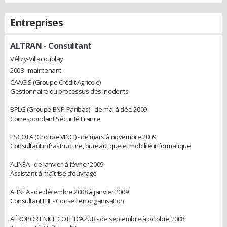
Entreprises
ALTRAN
- Consultant
Vélizy-Villacoublay
2008 - maintenant
CAAGIS (Groupe Crédit Agricole)
Gestionnaire du processus des incidents
BPLG (Groupe BNP-Paribas) - de mai à déc. 2009
Correspondant Sécurité France
ESCOTA (Groupe VINCI) - de mars à novembre 2009
Consultant infrastructure, bureautique et mobilité informatique
ALINÉA - de janvier à février 2009
Assistant à maîtrise d’ouvrage
ALINÉA - de décembre 2008 à janvier 2009
Consultant ITIL - Conseil en organisation
AÉROPORT NICE COTE D'AZUR - de septembre à octobre 2008