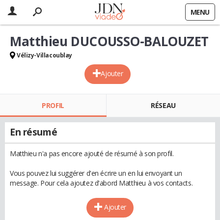
MENU
Matthieu DUCOUSSO-BALOUZET
Vélizy-Villacoublay
Ajouter
PROFIL
RÉSEAU
En résumé
Matthieu n'a pas encore ajouté de résumé à son profil.
Vous pouvez lui suggérer d'en écrire un en lui envoyant un
message. Pour cela ajoutez d'abord Matthieu à vos contacts.
Ajouter