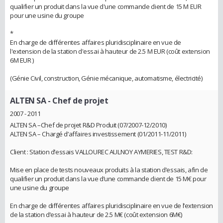
qualifier un produit dans la vue d'une commande client de 15 M EUR
pour une usine du groupe
*
En charge de différentes affaires pluridisciplinaire en vue de
l'extension de la station d'essai à hauteur de 2.5 M EUR (coût extension
6M EUR )
(Génie Civil, construction, Génie mécanique, automatisme, électricité)
ALTEN SA
- Chef de projet
2007 - 2011
ALTEN SA –Chef de projet R&D Produit (07/2007-12/2010)
ALTEN SA – Chargé d’affaires investissement (01/2011-11/2011)
Client : Station d’essais VALLOUREC AULNOY AYMERIES, TEST R&D:
Mise en place de tests nouveaux produits à la station d’essais, afin de
qualifier un produit dans la vue d’une commande client de 15 M€ pour
une usine du groupe
En charge de différentes affaires pluridisciplinaire en vue de l’extension
de la station d’essai à hauteur de 2.5 M€ (coût extension 6M€)