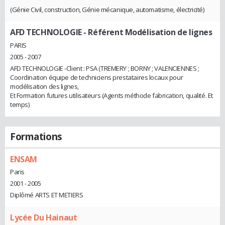
(Génie Civil, construction, Génie mécanique, automatisme, électricité)
AFD TECHNOLOGIE
- Référent Modélisation de lignes
PARIS
2005 - 2007
AFD TECHNOLOGIE -Client : PSA (TREMERY ; BORNY ; VALENCIENNES ;
Coordination équipe de techniciens prestataires locaux pour
modélisation des lignes,
Et Formation futures utilisateurs (Agents méthode fabrication, qualité. Et
temps)
Formations
ENSAM
Paris
2001 - 2005
Diplômé ARTS ET METIERS
Lycée Du Hainaut