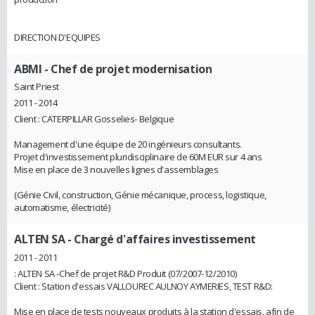
DIRECTION D'EQUIPES
ABMI
- Chef de projet modernisation
Saint Priest
2011 - 2014
Client : CATERPILLAR Gosselies- Belgique
Management d'une équipe de 20 ingénieurs consultants.
Projet d'investissement pluridisciplinaire de 60M EUR sur 4 ans
Mise en place de 3 nouvelles lignes d'assemblages
(Génie Civil, construction, Génie mécanique, process, logistique,
automatisme, électricité)
ALTEN SA
- Chargé d'affaires investissement
2011 - 2011
: ALTEN SA -Chef de projet R&D Produit (07/2007-12/2010)
Client : Station d'essais VALLOUREC AULNOY AYMERIES, TEST R&D:
Mise en place de tests nouveaux produits à la station d'essais, afin de