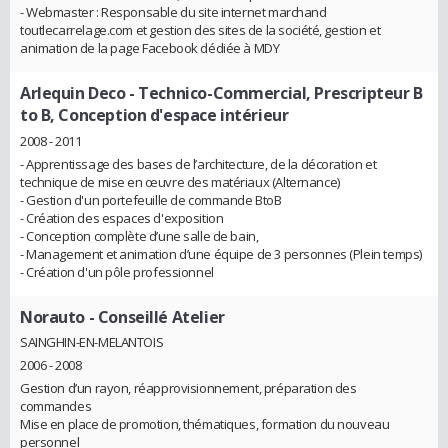
- Webmaster : Responsable du site internet marchand
toutlecarrelage.com et gestion des sites de la société, gestion et
animation de la page Facebook dédiée à MDY
Arlequin Deco
- Technico-Commercial, Prescripteur B
to B, Conception d'espace intérieur
2008 - 2011
- Apprentissage des bases de l’architecture, de la décoration et
technique de mise en œuvre des matériaux (Alternance)
- Gestion d'un portefeuille de commande BtoB
- Création des espaces d'exposition
- Conception complète d’une salle de bain,
- Management et animation d’une équipe de 3 personnes (Plein temps)
- Création d'un pôle professionnel
Norauto
- Conseillé Atelier
SAINGHIN-EN-MELANTOIS
2006 - 2008
Gestion d’un rayon, réapprovisionnement, préparation des
commandes
Mise en place de promotion, thématiques, formation du nouveau
personnel