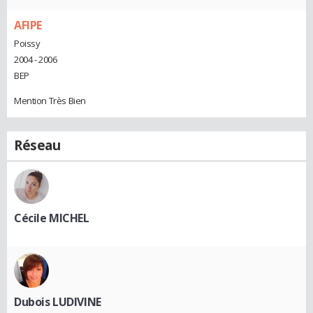
AFIPE
Poissy
2004 - 2006
BEP
Mention Très Bien
Réseau
Cécile MICHEL
Dubois LUDIVINE