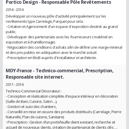
Portico Design
- Responsable Pôle Revêtements
2014 - 2014
Développer un nouveau pôle d'activité principalement sur les
revêtements type Carrelage, Parquet pour cela :
- Création et Agencement d'un espace d'exposition destiné au grand
public.
- Développer des partenariats avec les fournisseurs ( matériel en
exposition et échantillonnage)
- Négociation des conditions d'achats afin de définir une marge minimal
et des prix publics en adéquation avec le marché actuel.
- Prescription en BtoB auprès d'installateur et architecte.
MDY-France
- Technico-commercial, Prescription,
Responsable site internet.
2011 - 2014
Technico-Commercial Décorateur :
- Conception et réalisation complète d’espace intérieur en décoration
(Salle de Bain, Cuisine, Salon ...),
- Gestion et suivi des chantiers,
- Conseillé en mise en œuvre des produits distribués (Carrelage, Pierre
Naturelle, Plan de cuisine, Sanitaire)
- Prescription : Gestion d’un portefeuille client existant, recherche et
accueil de nouveaux clients, création de partenariat de clients clés …