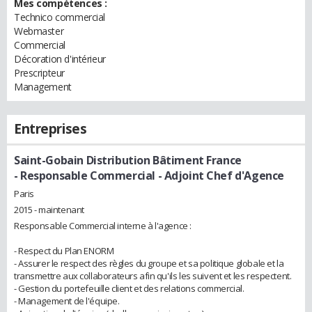
Mes compétences :
Technico commercial
Webmaster
Commercial
Décoration d'intérieur
Prescripteur
Management
Entreprises
Saint-Gobain Distribution Bâtiment France
- Responsable Commercial - Adjoint Chef d'Agence
Paris
2015 - maintenant
Responsable Commercial interne à l'agence :
- Respect du Plan ENORM
- Assurer le respect des règles du groupe et sa politique globale et la
transmettre aux collaborateurs afin qu'ils les suivent et les respectent.
- Gestion du portefeuille client et des relations commercial.
- Management de l'équipe.